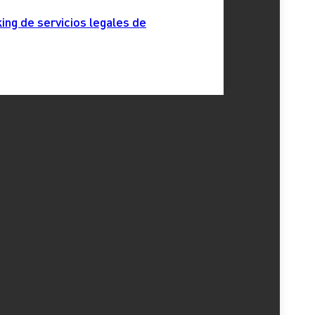
ing de servicios legales de