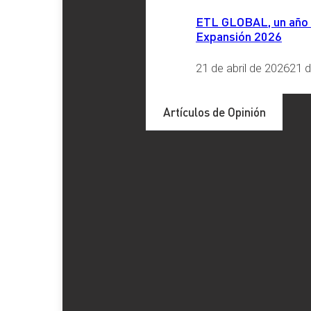
ETL GLOBAL, un año má
Expansión 2026
21 de abril de 2026
21 d
Artículos de Opinión
Actualidad
|
Internacional