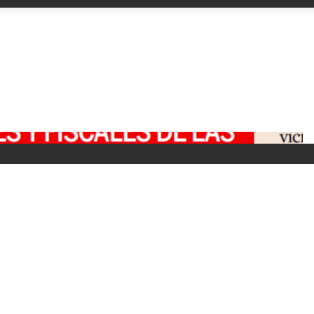
 central a The Grid, en Essen, Alemania