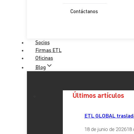
Contáctanos
Socios
Últimos artículos
Firmas ETL
Oficinas
Blog
Últimos artículos
ETL GLOBAL traslada 
18 de junio de 2026
18 