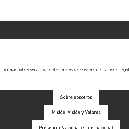
nternacional de servicios profesionales de asesoramiento fiscal, lega
ansión
Sobre nosotros
Misión, Visión y Valores
de 2023
. Este ranking incluye a las
mayores firmas de servic
Presencia Nacional e Internacional