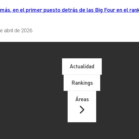
s, en el primer puesto detrás de las Big Four en el rank
e abril de 2026
Actualidad
Rankings
Áreas