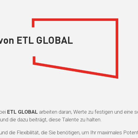
r von ETL GLOBAL
 bei
ETL GLOBAL
arbeiten daran, Werte zu festigen und eine 
t und die dazu beiträgt, diese Talente zu halten.
 und die Flexibilität, die Sie benötigen, um Ihr maximales Potent