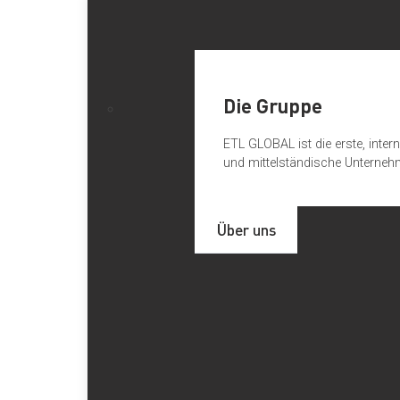
Die Gruppe
ETL GLOBAL ist die erste, inte
und mittelständische Unterneh
Über uns