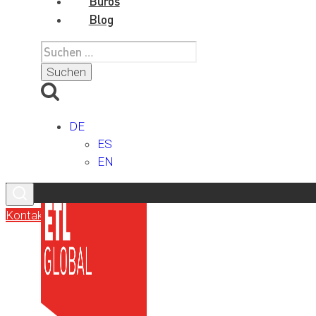
Büros
Blog
Suchen
nach:
DE
ES
EN
Kontakt