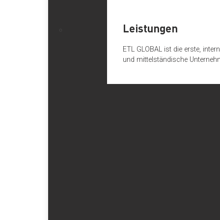
Leistungen
ETL GLOBAL ist die erste, inte
und mittelständische Unterneh