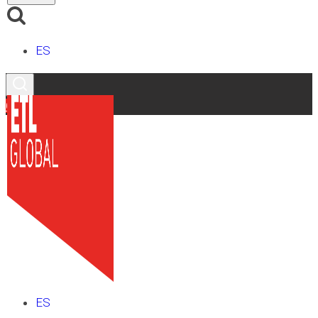
ES
Contacto
ES