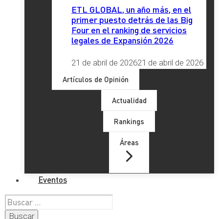
ETL GLOBAL, un año más, en el
primer puesto detrás de las Big
Four en el ranking de servicios
legales de Expansión 2026
21 de abril de 2026
21 de abril de 2026
Artículos de Opinión
Actualidad
Rankings
Áreas
Eventos
Buscar: