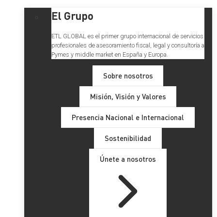
El Grupo
ETL GLOBAL es el primer grupo internacional de servicios
profesionales de asesoramiento fiscal, legal y consultoría a
Pymes y middle market en España y Europa.
Sobre nosotros
Misión, Visión y Valores
Presencia Nacional e Internacional
Sostenibilidad
Únete a nosotros