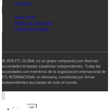
Contacto
Aviso Legal
Política de Privacidad
Política de Cookies
© 2026 ETL GLOBAL es un grupo compuesto por diversas
sociedades limitadas españolas independientes. Todas las
sociedades son miembros de la organización internacional de
ETL INTERNACIONAL en Alemania, constituida por firmas
independientes asociadas de todo el mundo.
Alternar
El Grupo
menú