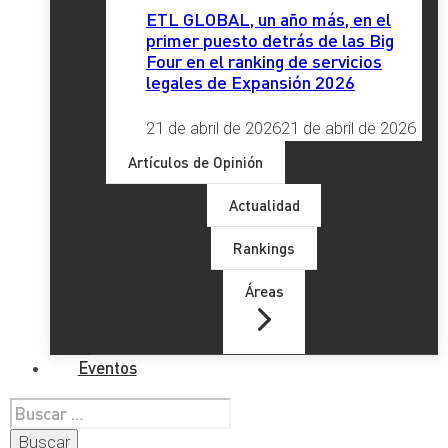
ETL GLOBAL, un año más, en el
primer puesto detrás de las Big
Four en el ranking de servicios
legales de Expansión 2026
21 de abril de 2026
21 de abril de 2026
Artículos de Opinión
Actualidad
Rankings
Áreas
Eventos
Buscar: