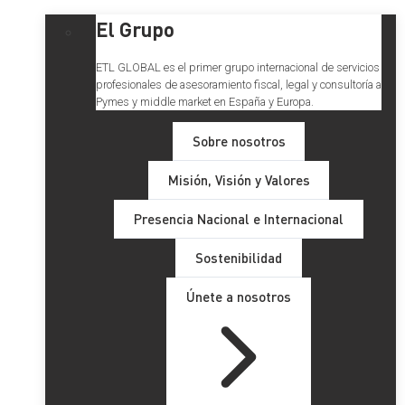
El Grupo
ETL GLOBAL es el primer grupo internacional de servicios
profesionales de asesoramiento fiscal, legal y consultoría a
Pymes y middle market en España y Europa.
Sobre nosotros
Misión, Visión y Valores
Presencia Nacional e Internacional
Sostenibilidad
Únete a nosotros