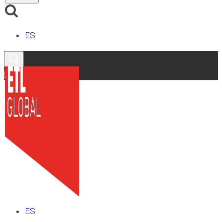
ES
Contacto
ES