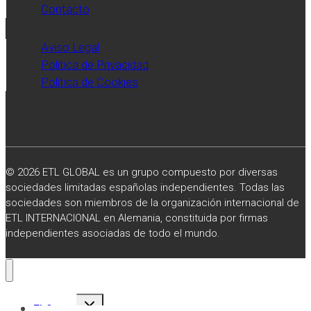
Contacto
Aviso Legal
Política de Privacidad
Política de Cookies
© 2026 ETL GLOBAL es un grupo compuesto por diversas
sociedades limitadas españolas independientes. Todas las
sociedades son miembros de la organización internacional de
ETL INTERNACIONAL en Alemania, constituida por firmas
independientes asociadas de todo el mundo.
Alternar
El Grupo
menú