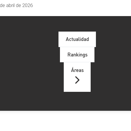
de abril de 2026
Actualidad
Rankings
Áreas