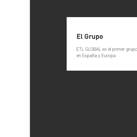
El Grupo
ETL GLOBAL es el primer grupo 
en España y Europa.