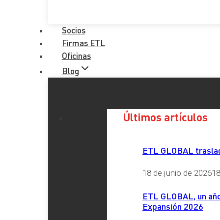
Socios
Firmas ETL
Oficinas
Blog
Últimos artículos
ETL GLOBAL traslada
18 de junio de 2026
18
ETL GLOBAL, un año 
Expansión 2026