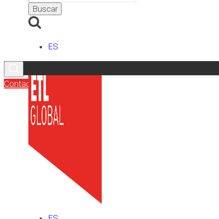
ES
Contacto
ES