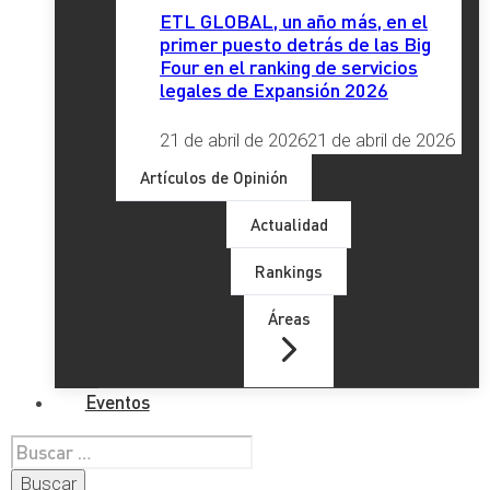
ETL GLOBAL, un año más, en el
primer puesto detrás de las Big
Four en el ranking de servicios
legales de Expansión 2026
21 de abril de 2026
21 de abril de 2026
Artículos de Opinión
Actualidad
Rankings
Áreas
Eventos
Buscar: