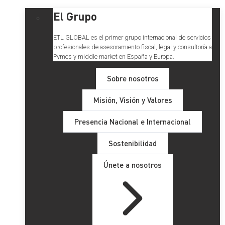
El Grupo
ETL GLOBAL es el primer grupo internacional de servicios
profesionales de asesoramiento fiscal, legal y consultoría a
Pymes y middle market en España y Europa.
Sobre nosotros
Misión, Visión y Valores
Presencia Nacional e Internacional
Sostenibilidad
Únete a nosotros