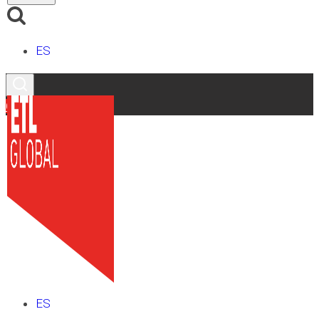
ES
Contacto
ES