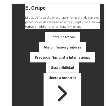
El Grupo
ETL GLOBAL es el primer grupo internacional de servicios
profesionales de asesoramiento fiscal, legal y consultoría a
Pymes y middle market en España y Europa.
Sobre nosotros
Misión, Visión y Valores
Presencia Nacional e Internacional
Sostenibilidad
Únete a nosotros