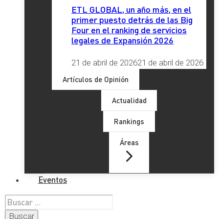
ETL GLOBAL, un año más, en el
primer puesto detrás de las Big
Four en el ranking de servicios
legales de Expansión 2026
21 de abril de 2026
21 de abril de 2026
Artículos de Opinión
Actualidad
Rankings
Áreas
Eventos
Buscar: