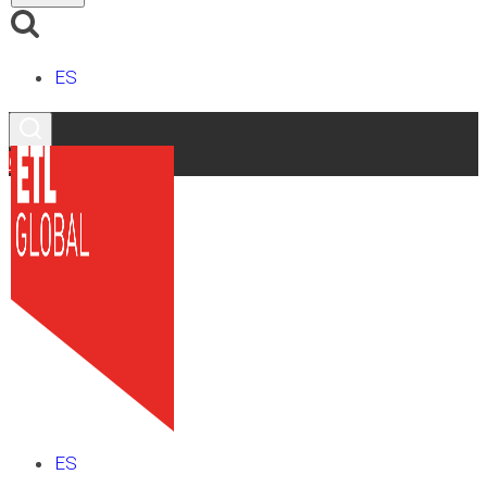
ES
Contacto
ES