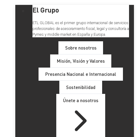
El Grupo
ETL GLOBAL es el primer grupo internacional de servicios
profesionales de asesoramiento fiscal, legal y consultoría a
Pymes y middle market en España y Europa.
Sobre nosotros
Misión, Visión y Valores
Presencia Nacional e Internacional
Sostenibilidad
Únete a nosotros