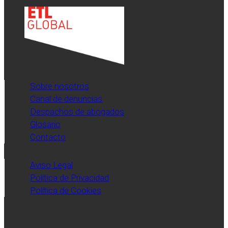
Sobre nosotros
Canal de denuncias
Despachos de abogados
Glosario
Contacto
Aviso Legal
Política de Privacidad
Política de Cookies