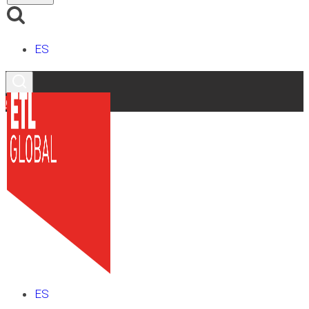
ES
Contacto
ES