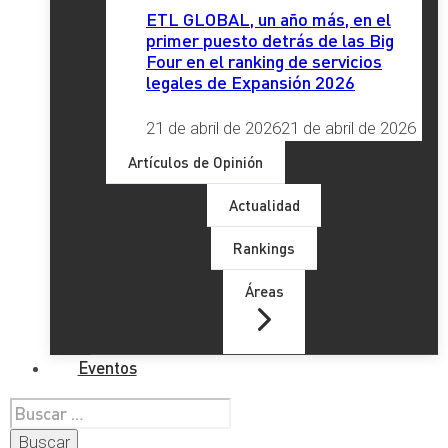
ETL GLOBAL, un año más, en el
primer puesto detrás de las Big
Four en el ranking de servicios
legales de Expansión 2026
21 de abril de 2026
21 de abril de 2026
Artículos de Opinión
Actualidad
Rankings
Áreas
Eventos
Buscar: