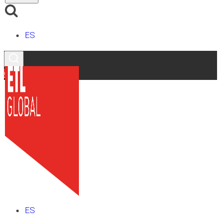
ES
Contacto
ES