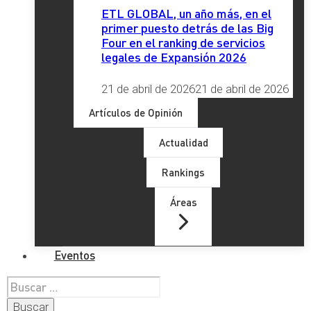
ETL GLOBAL, un año más, en el
primer puesto detrás de las Big
Four en el ranking de servicios
legales de Expansión 2026
21 de abril de 2026
21 de abril de 2026
Artículos de Opinión
Actualidad
Rankings
Áreas
Eventos
Buscar: