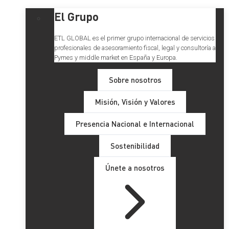
El Grupo
ETL GLOBAL es el primer grupo internacional de servicios
profesionales de asesoramiento fiscal, legal y consultoría a
Pymes y middle market en España y Europa.
Sobre nosotros
Misión, Visión y Valores
Presencia Nacional e Internacional
Sostenibilidad
Únete a nosotros