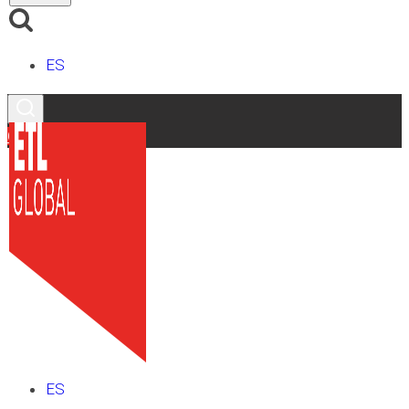
ES
Contacto
ES