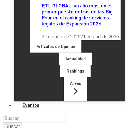
ETL GLOBAL, un año más, en el
primer puesto detrás de las Big
Four en el ranking de servicios
legales de Expansión 2026
21 de abril de 2026
21 de abril de 2026
Artículos de Opinión
Actualidad
Rankings
Áreas
Eventos
Buscar: