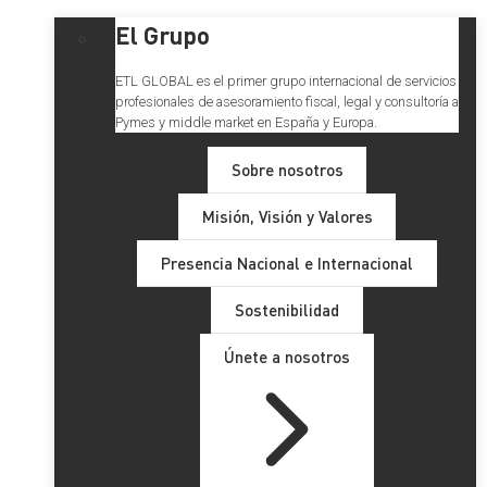
El Grupo
ETL GLOBAL es el primer grupo internacional de servicios
profesionales de asesoramiento fiscal, legal y consultoría a
Pymes y middle market en España y Europa.
Sobre nosotros
Misión, Visión y Valores
Presencia Nacional e Internacional
Sostenibilidad
Únete a nosotros