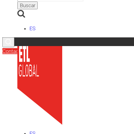
ES
Contacto
ES