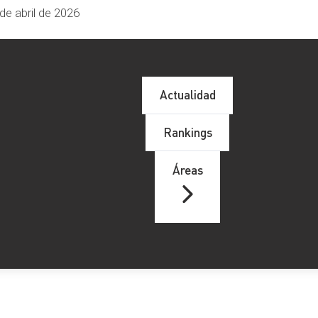
de abril de 2026
Actualidad
Rankings
Áreas