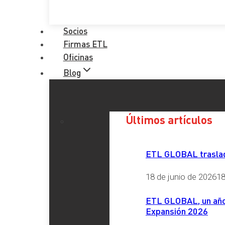
Socios
Firmas ETL
Oficinas
Blog
Últimos artículos
ETL GLOBAL traslada
18 de junio de 2026
18
ETL GLOBAL, un año 
Expansión 2026