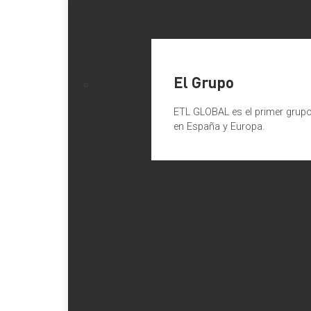
El Grupo
ETL GLOBAL es el primer grupo 
en España y Europa.