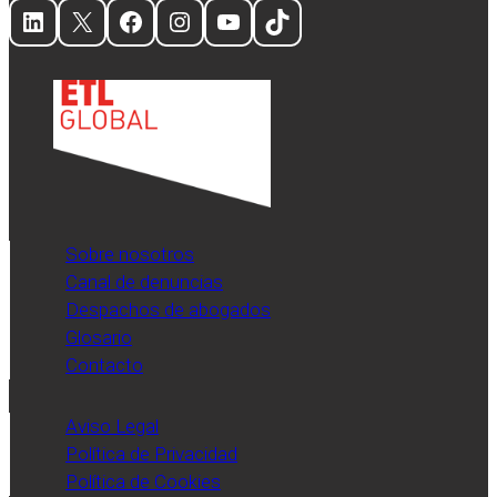
LinkedIn
X
Facebook
Instagram
YouTube
TikTok
Sobre nosotros
Canal de denuncias
Despachos de abogados
Glosario
Contacto
Aviso Legal
Política de Privacidad
Política de Cookies