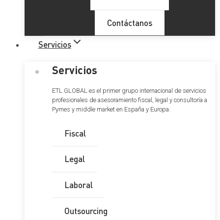
Contáctanos
Servicios
Servicios
ETL GLOBAL es el primer grupo internacional de servicios
profesionales de asesoramiento fiscal, legal y consultoría a
Pymes y middle market en España y Europa.
Fiscal
Legal
Laboral
Outsourcing