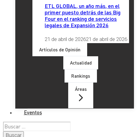
ETL GLOBAL, un año más, en el
primer puesto detrás de las Big
Four en el ranking de servicios
legales de Expansión 2026
21 de abril de 2026
21 de abril de 2026
Artículos de Opinión
Actualidad
Rankings
Áreas
Eventos
Buscar: