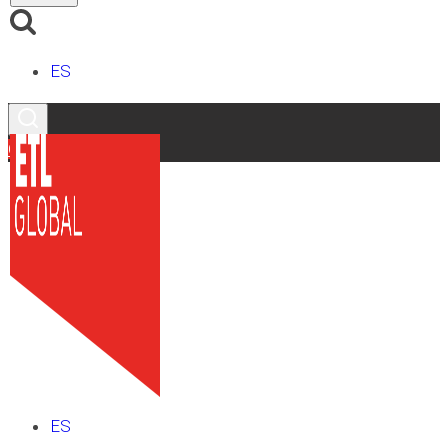
ES
Contacto
ES