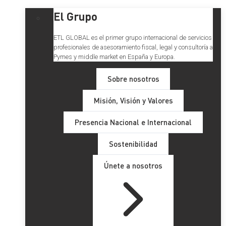
El Grupo
ETL GLOBAL es el primer grupo internacional de servicios
profesionales de asesoramiento fiscal, legal y consultoría a
Pymes y middle market en España y Europa.
Sobre nosotros
Misión, Visión y Valores
Presencia Nacional e Internacional
Sostenibilidad
Únete a nosotros