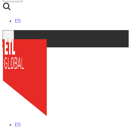
ES
Contacto
ES