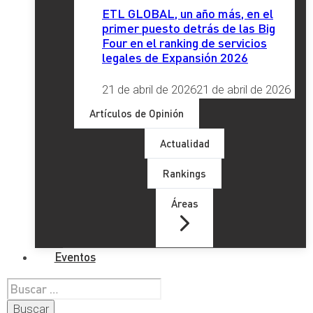
ETL GLOBAL, un año más, en el
primer puesto detrás de las Big
Four en el ranking de servicios
legales de Expansión 2026
21 de abril de 2026
21 de abril de 2026
Artículos de Opinión
Actualidad
Rankings
Áreas
Eventos
Buscar: