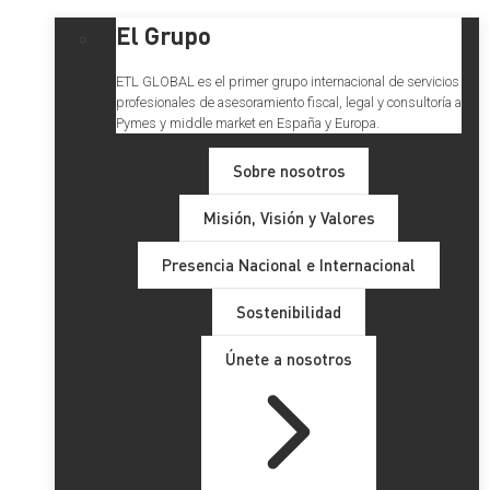
El Grupo
ETL GLOBAL es el primer grupo internacional de servicios
profesionales de asesoramiento fiscal, legal y consultoría a
Pymes y middle market en España y Europa.
Sobre nosotros
Misión, Visión y Valores
Presencia Nacional e Internacional
Sostenibilidad
Únete a nosotros