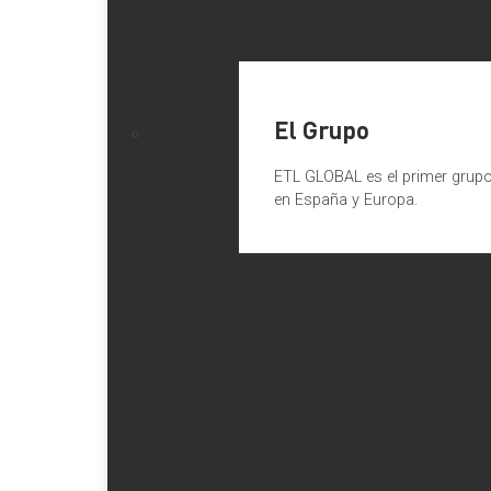
El Grupo
ETL GLOBAL es el primer grupo 
en España y Europa.