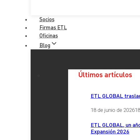
Socios
Firmas ETL
Oficinas
Blog
Últimos artículos
ETL GLOBAL traslada
18 de junio de 2026
18
ETL GLOBAL, un año 
Expansión 2026