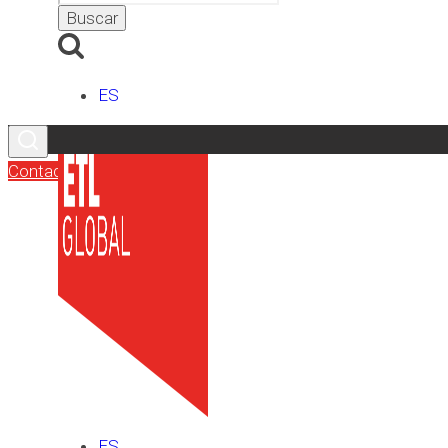
ES
Contacto
ES