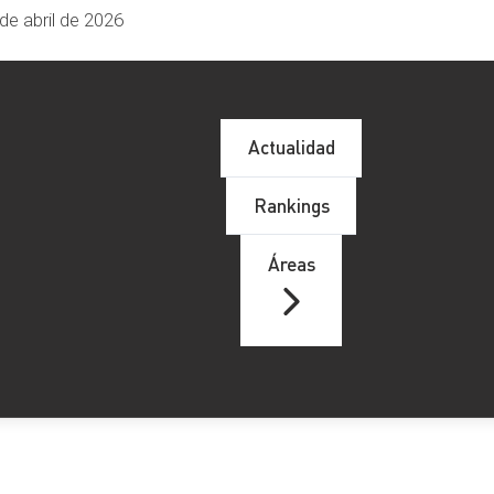
de abril de 2026
Actualidad
Rankings
Áreas