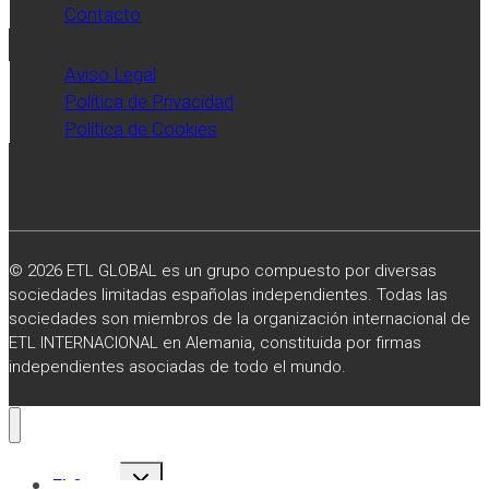
Contacto
Aviso Legal
Política de Privacidad
Política de Cookies
© 2026 ETL GLOBAL es un grupo compuesto por diversas
sociedades limitadas españolas independientes. Todas las
sociedades son miembros de la organización internacional de
ETL INTERNACIONAL en Alemania, constituida por firmas
independientes asociadas de todo el mundo.
Alternar
El Grupo
menú