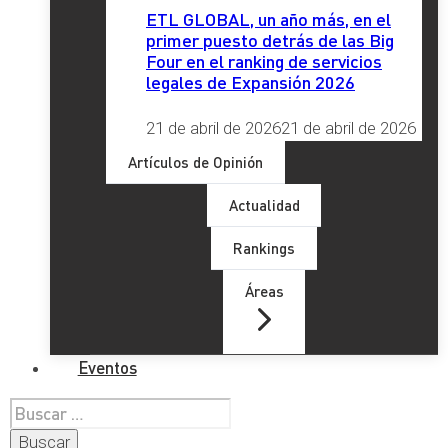
ETL GLOBAL, un año más, en el
primer puesto detrás de las Big
Four en el ranking de servicios
legales de Expansión 2026
21 de abril de 2026
21 de abril de 2026
Artículos de Opinión
Actualidad
Rankings
Áreas
Eventos
Buscar: