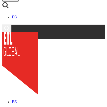
ES
Contacto
ES