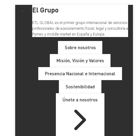
El Grupo
ETL GLOBAL es el primer grupo internacional de servicios
profesionales de asesoramiento fiscal, legal y consultoría a
Pymes y middle market en España y Europa.
Sobre nosotros
Misión, Visión y Valores
Presencia Nacional e Internacional
Sostenibilidad
Únete a nosotros