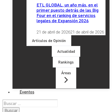
ETL GLOBAL, un año más, en el
primer puesto detrás de las Big
Four en el ranking de servicios
legales de Expansión 2026
21 de abril de 2026
21 de abril de 2026
Artículos de Opinión
Actualidad
Rankings
Áreas
Eventos
Buscar: