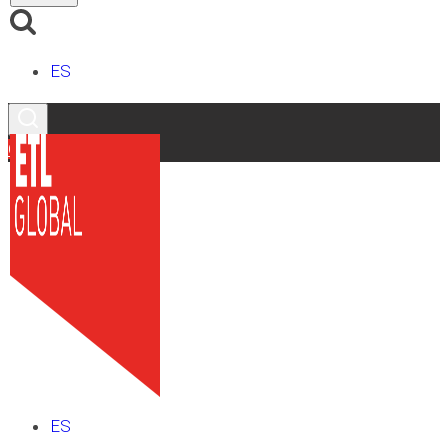
ES
Contacto
ES