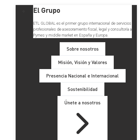
El Grupo
ETL GLOBAL es el primer grupo internacional de servicios
profesionales de asesoramiento fiscal, legal y consultoría a
Pymes y middle market en España y Europa.
Sobre nosotros
Misión, Visión y Valores
Presencia Nacional e Internacional
Sostenibilidad
Únete a nosotros