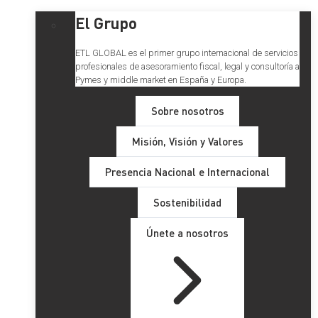
El Grupo
ETL GLOBAL es el primer grupo internacional de servicios
profesionales de asesoramiento fiscal, legal y consultoría a
Pymes y middle market en España y Europa.
Sobre nosotros
Misión, Visión y Valores
Presencia Nacional e Internacional
Sostenibilidad
Únete a nosotros