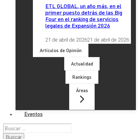
ETL GLOBAL, un año más, en el
primer puesto detrás de las Big
Four en el ranking de servicios
legales de Expansión 2026
21 de abril de 2026
21 de abril de 2026
Artículos de Opinión
Actualidad
Rankings
Áreas
Eventos
Buscar: