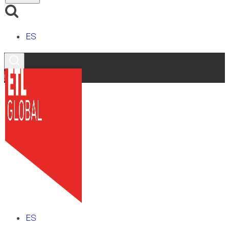
ES
Contacto
ES