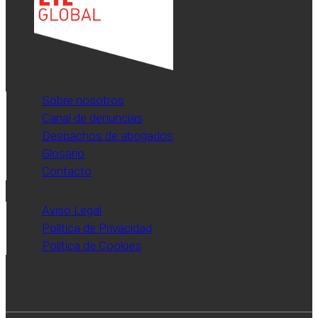
Sobre nosotros
Canal de denuncias
Despachos de abogados
Glosario
Contacto
Aviso Legal
Política de Privacidad
Política de Cookies