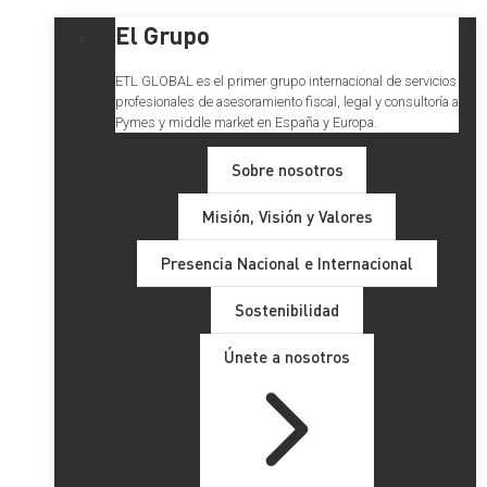
El Grupo
ETL GLOBAL es el primer grupo internacional de servicios
profesionales de asesoramiento fiscal, legal y consultoría a
Pymes y middle market en España y Europa.
Sobre nosotros
Misión, Visión y Valores
Presencia Nacional e Internacional
Sostenibilidad
Únete a nosotros