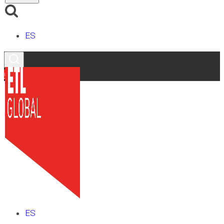
ES
Contacto
ES