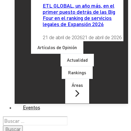
ETL GLOBAL, un año más, en el
primer puesto detrás de las Big
Four en el ranking de servicios
legales de Expansión 2026
21 de abril de 2026
21 de abril de 2026
Artículos de Opinión
Actualidad
Rankings
Áreas
Eventos
Buscar: