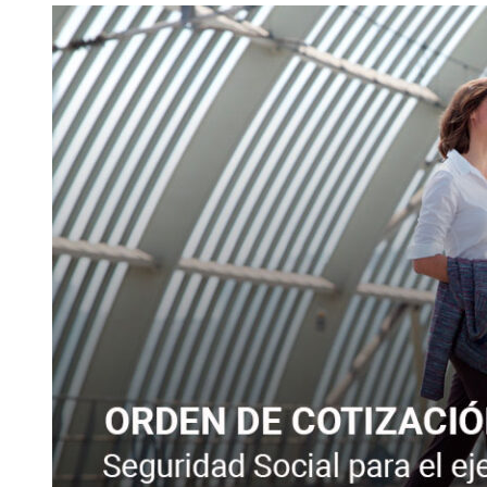
AMPLIA
EL
PLAZO
PARA
SOLCITAR
LOS
CRÉDITOS