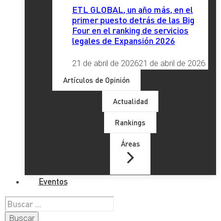
ETL GLOBAL, un año más, en el
primer puesto detrás de las Big
Four en el ranking de servicios
legales de Expansión 2026
21 de abril de 2026
21 de abril de 2026
Artículos de Opinión
Actualidad
Rankings
Áreas
Eventos
Buscar: