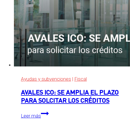
Ayudas y subvenciones
|
Fiscal
AVALES ICO: SE AMPLIA EL PLAZO
PARA SOLCITAR LOS CRÉDITOS
AVALES
Leer más
ICO:
SE