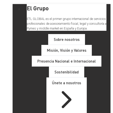
El Grupo
ETL GLOBAL es el primer grupo internacional de servicios
profesionales de asesoramiento fiscal, legal y consultoría a
Pymes y middle market en España y Europa.
Sobre nosotros
Misión, Visión y Valores
Presencia Nacional e Internacional
Sostenibilidad
Únete a nosotros