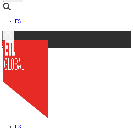
ES
Contacto
ES