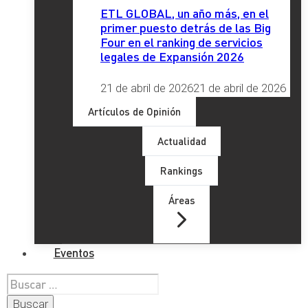
ETL GLOBAL, un año más, en el
primer puesto detrás de las Big
Four en el ranking de servicios
legales de Expansión 2026
21 de abril de 2026
21 de abril de 2026
Artículos de Opinión
Actualidad
Rankings
Áreas
Eventos
Buscar: