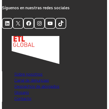
Síguenos en nuestras redes sociales
LinkedIn
X
Facebook
Instagram
YouTube
TikTok
Sobre nosotros
Canal de denuncias
Despachos de abogados
Glosario
Contacto