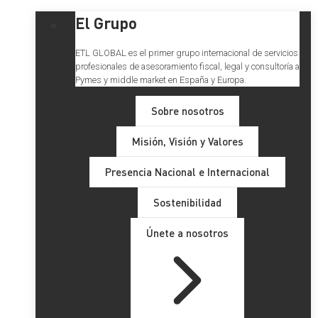
El Grupo
ETL GLOBAL es el primer grupo internacional de servicios
profesionales de asesoramiento fiscal, legal y consultoría a
Pymes y middle market en España y Europa.
Sobre nosotros
Misión, Visión y Valores
Presencia Nacional e Internacional
Sostenibilidad
Únete a nosotros