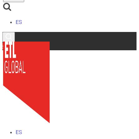
ES
Contacto
ES