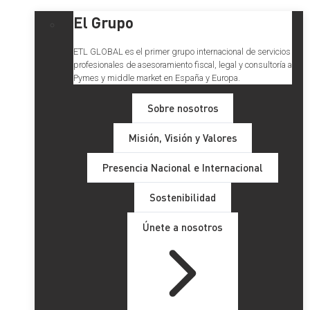
El Grupo
ETL GLOBAL es el primer grupo internacional de servicios
profesionales de asesoramiento fiscal, legal y consultoría a
Pymes y middle market en España y Europa.
Sobre nosotros
Misión, Visión y Valores
Presencia Nacional e Internacional
Sostenibilidad
Únete a nosotros