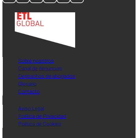
Sobre nosotros
Canal de denuncias
Despachos de abogados
Glosario
Contacto
Aviso Legal
Política de Privacidad
Política de Cookies