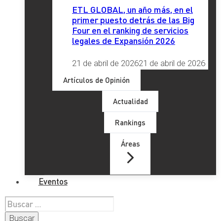
ETL GLOBAL, un año más, en el
primer puesto detrás de las Big
Four en el ranking de servicios
legales de Expansión 2026
21 de abril de 2026
21 de abril de 2026
Artículos de Opinión
Actualidad
Rankings
Áreas
Eventos
Buscar: