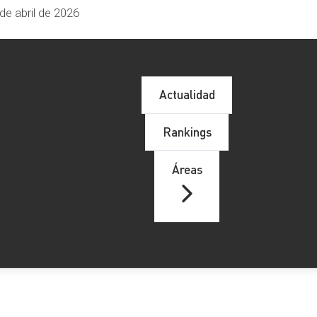
de abril de 2026
Actualidad
Rankings
Áreas