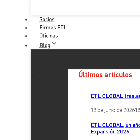
Socios
Firmas ETL
Oficinas
Blog
Últimos artículos
ETL GLOBAL traslada
18 de junio de 2026
18
ETL GLOBAL, un año 
Expansión 2026