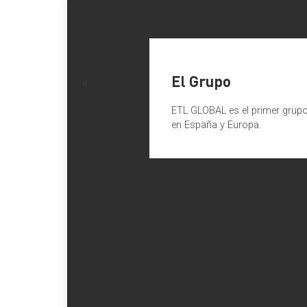
El Grupo
ETL GLOBAL es el primer grupo 
en España y Europa.