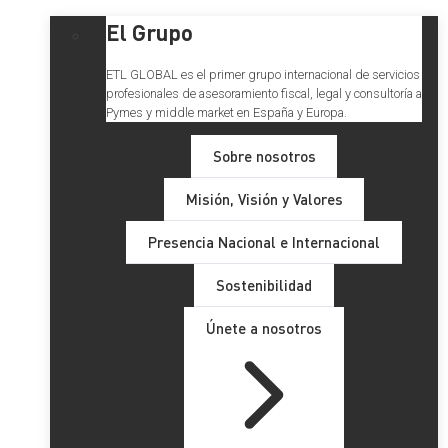
El Grupo
ETL GLOBAL es el primer grupo internacional de servicios
profesionales de asesoramiento fiscal, legal y consultoría a
Pymes y middle market en España y Europa.
Sobre nosotros
Misión, Visión y Valores
Presencia Nacional e Internacional
Sostenibilidad
Únete a nosotros