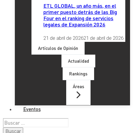
ETL GLOBAL, un año más, en el
primer puesto detrás de las Big
Four en el ranking de servicios
legales de Expansión 2026
21 de abril de 2026
21 de abril de 2026
Artículos de Opinión
Actualidad
Rankings
Áreas
Eventos
Buscar: