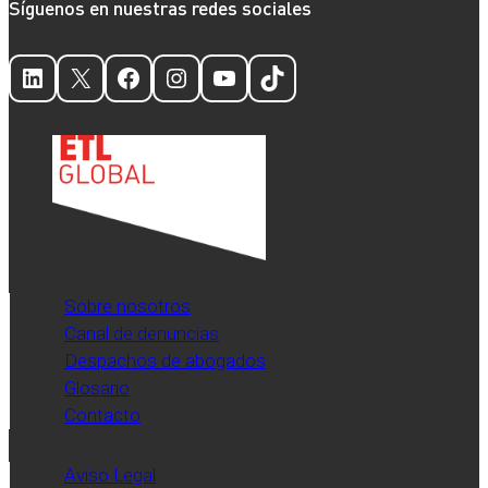
Síguenos en nuestras redes sociales
LinkedIn
X
Facebook
Instagram
YouTube
TikTok
Sobre nosotros
Canal de denuncias
Despachos de abogados
Glosario
Contacto
Aviso Legal