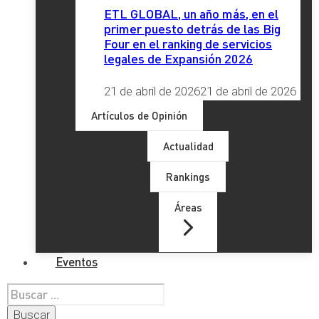
ETL GLOBAL, un año más, en el
primer puesto detrás de las Big
Four en el ranking de servicios
legales de Expansión 2026
21 de abril de 2026
21 de abril de 2026
Artículos de Opinión
Actualidad
Rankings
Áreas
Eventos
Buscar: