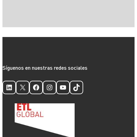
Síguenos en nuestras redes sociales
LinkedIn
X
Facebook
Instagram
YouTube
TikTok