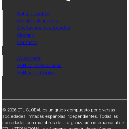
Sobre nosotros
Canal de denuncias
Despachos de abogados
Glosario
Contacto
Aviso Legal
Política de Privacidad
Política de Cookies
© 2026 ETL GLOBAL es un grupo compuesto por diversas
sociedades limitadas españolas independientes. Todas las
sociedades son miembros de la organización internacional de
ETL INTERNACIONAL en Alemania, constituida por firmas