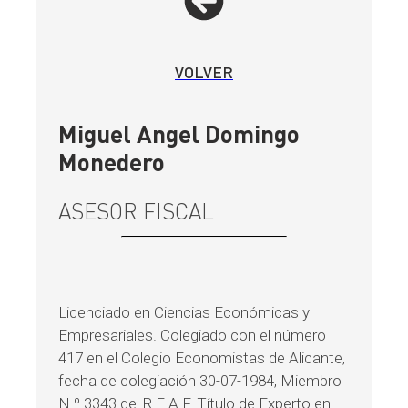
VOLVER
Miguel Angel Domingo
Monedero
ASESOR FISCAL
Licenciado en Ciencias Económicas y
Empresariales. Colegiado con el número
417 en el Colegio Economistas de Alicante,
fecha de colegiación 30-07-1984, Miembro
N.º 3343 del R.E.A.F. Título de Experto en