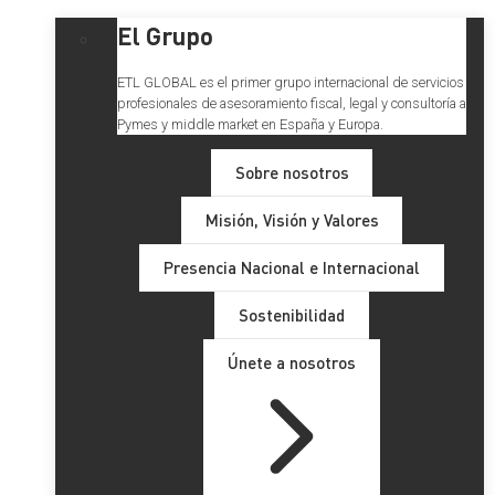
El Grupo
ETL GLOBAL es el primer grupo internacional de servicios
profesionales de asesoramiento fiscal, legal y consultoría a
Pymes y middle market en España y Europa.
Sobre nosotros
Misión, Visión y Valores
Presencia Nacional e Internacional
Sostenibilidad
Únete a nosotros