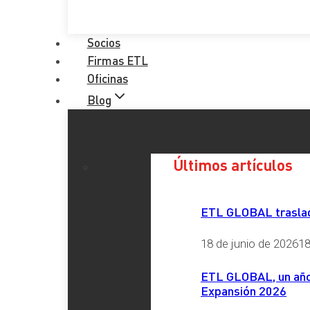
Socios
Firmas ETL
Oficinas
Blog
Últimos artículos
ETL GLOBAL traslada
18 de junio de 2026
18
ETL GLOBAL, un año 
Expansión 2026