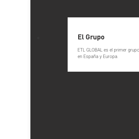
El Grupo
ETL GLOBAL es el primer grupo 
en España y Europa.