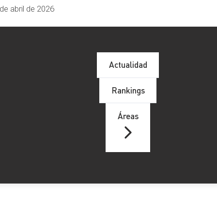
de abril de 2026
Actualidad
Rankings
Áreas