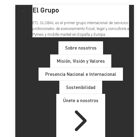
El Grupo
ETL GLOBAL es el primer grupo internacional de servicios
profesionales de asesoramiento fiscal, legal y consultoría a
Pymes y middle market en España y Europa.
Sobre nosotros
Misión, Visión y Valores
Presencia Nacional e Internacional
Sostenibilidad
Únete a nosotros