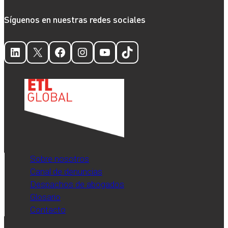
Síguenos en nuestras redes sociales
LinkedIn
X
Facebook
Instagram
YouTube
TikTok
Sobre nosotros
Canal de denuncias
Despachos de abogados
Glosario
Contacto