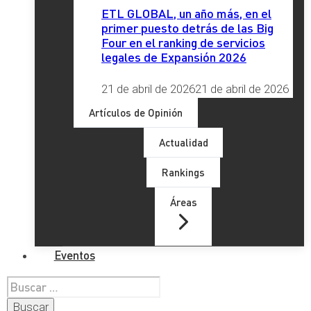
ETL GLOBAL, un año más, en el
primer puesto detrás de las Big
Four en el ranking de servicios
legales de Expansión 2026
21 de abril de 2026
21 de abril de 2026
Artículos de Opinión
Actualidad
Rankings
Áreas
Eventos
Buscar: