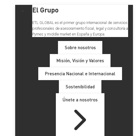
El Grupo
ETL GLOBAL es el primer grupo internacional de servicios
profesionales de asesoramiento fiscal, legal y consultoría a
Pymes y middle market en España y Europa.
Sobre nosotros
Misión, Visión y Valores
Presencia Nacional e Internacional
Sostenibilidad
Únete a nosotros