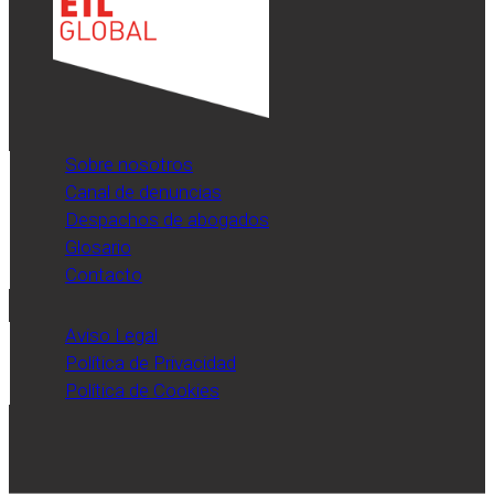
Sobre nosotros
Canal de denuncias
Despachos de abogados
Glosario
Contacto
Aviso Legal
Política de Privacidad
Política de Cookies