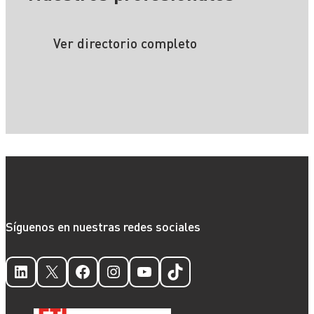
Ver directorio completo
Síguenos en nuestras redes sociales
LinkedIn
X
Facebook
Instagram
YouTube
TikTok