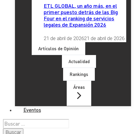
ETL GLOBAL, un año más, en el
primer puesto detrás de las Big
Four en el ranking de servicios
legales de Expansión 2026
21 de abril de 2026
21 de abril de 2026
Artículos de Opinión
Actualidad
Rankings
Áreas
Eventos
Buscar: