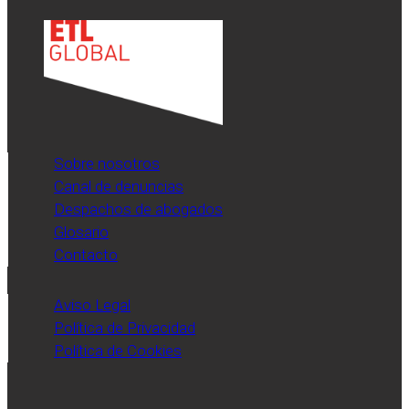
Sobre nosotros
Canal de denuncias
Despachos de abogados
Glosario
Contacto
Aviso Legal
Política de Privacidad
Política de Cookies