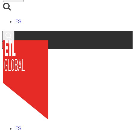
ES
Contacto
ES