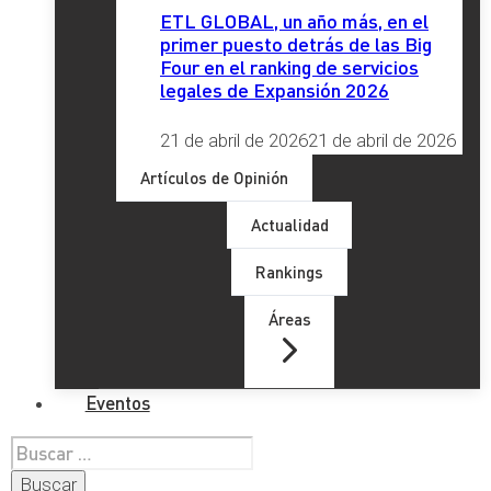
ETL GLOBAL, un año más, en el
primer puesto detrás de las Big
Four en el ranking de servicios
legales de Expansión 2026
21 de abril de 2026
21 de abril de 2026
Artículos de Opinión
Actualidad
Rankings
Áreas
Eventos
Buscar: