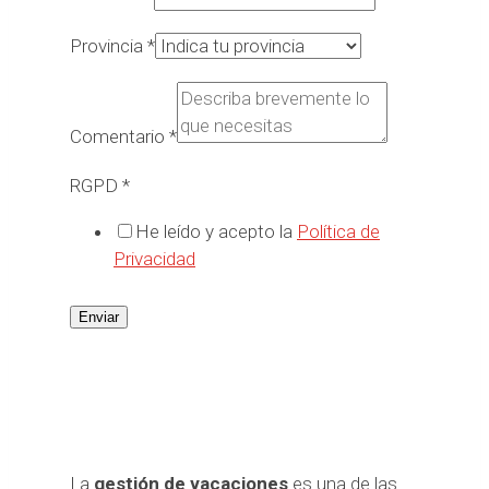
Provincia
*
Comentario
*
RGPD
*
He leído y acepto la
Política de
Privacidad
Enviar
La
gestión de vacaciones
es una de las