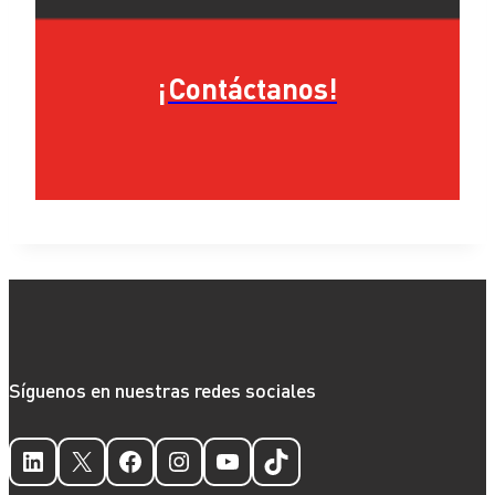
¡Contáctanos!
Síguenos en nuestras redes sociales
LinkedIn
X
Facebook
Instagram
YouTube
TikTok