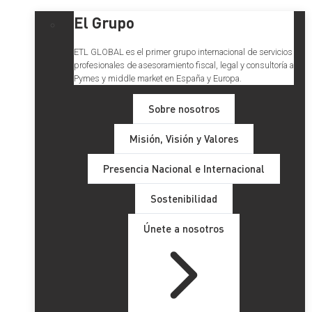
El Grupo
ETL GLOBAL es el primer grupo internacional de servicios
profesionales de asesoramiento fiscal, legal y consultoría a
Pymes y middle market en España y Europa.
Sobre nosotros
Misión, Visión y Valores
Presencia Nacional e Internacional
Sostenibilidad
Únete a nosotros