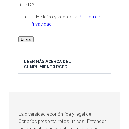
RGPD
*
He leído y acepto la
Política de
Privacidad
Enviar
LEER MÁS ACERCA DEL
CUMPLIMIENTO RGPD
La diversidad económica y legal de
Canarias presenta retos únicos. Entender
las particularidades del archipiélago es