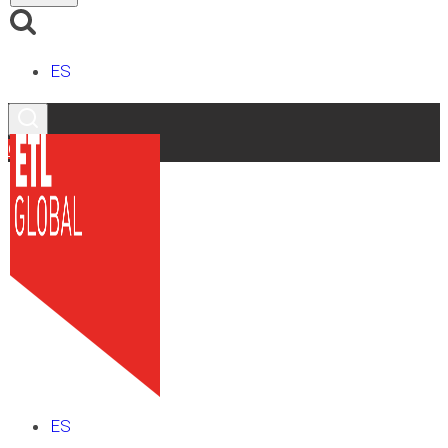
ES
Contacto
ES