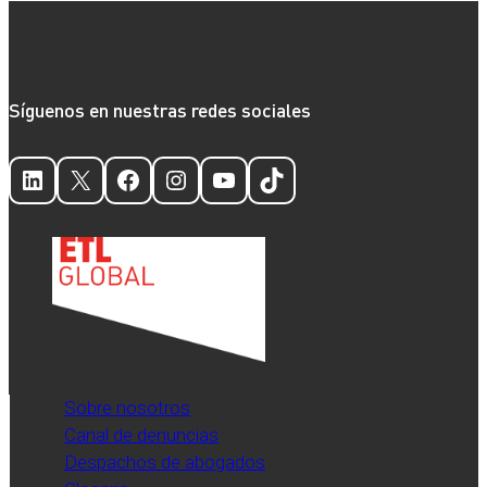
Síguenos en nuestras redes sociales
LinkedIn
X
Facebook
Instagram
YouTube
TikTok
Sobre nosotros
Canal de denuncias
Despachos de abogados