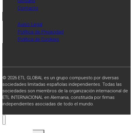
Glosario
Contacto
Aviso Legal
Política de Privacidad
Política de Cookies
© 2026 ETL GLOBAL es un grupo compuesto por diversas
sociedades limitadas españolas independientes. Todas las
sociedades son miembros de la organización internacional de
ETL INTERNACIONAL en Alemania, constituida por firmas
independientes asociadas de todo el mundo.
Alternar