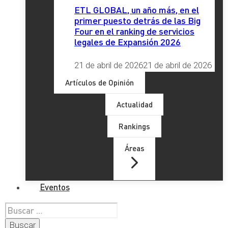
ETL GLOBAL, un año más, en el
primer puesto detrás de las Big
Four en el ranking de servicios
legales de Expansión 2026
21 de abril de 2026
21 de abril de 2026
Artículos de Opinión
Actualidad
Rankings
Áreas
Eventos
Buscar: