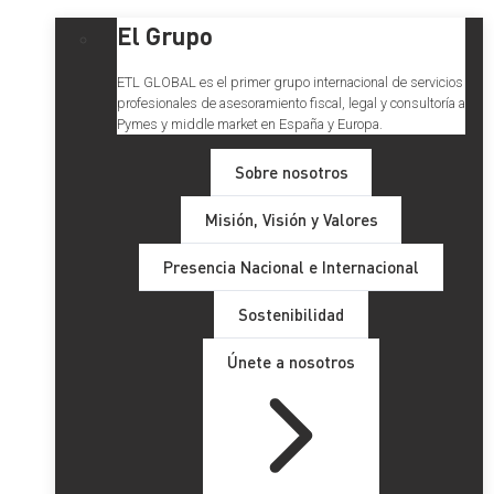
El Grupo
ETL GLOBAL es el primer grupo internacional de servicios
profesionales de asesoramiento fiscal, legal y consultoría a
Pymes y middle market en España y Europa.
Sobre nosotros
Misión, Visión y Valores
Presencia Nacional e Internacional
Sostenibilidad
Únete a nosotros