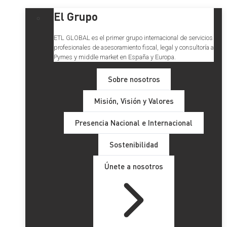
El Grupo
ETL GLOBAL es el primer grupo internacional de servicios
profesionales de asesoramiento fiscal, legal y consultoría a
Pymes y middle market en España y Europa.
Sobre nosotros
Misión, Visión y Valores
Presencia Nacional e Internacional
Sostenibilidad
Únete a nosotros