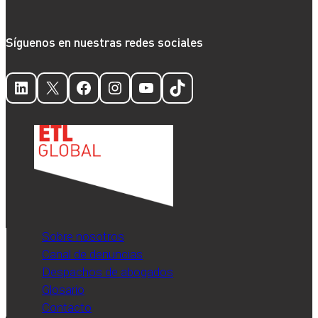
Síguenos en nuestras redes sociales
LinkedIn
X
Facebook
Instagram
YouTube
TikTok
Sobre nosotros
Canal de denuncias
Despachos de abogados
Glosario
Contacto