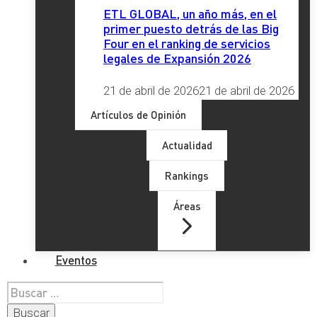
ETL GLOBAL, un año más, en el
primer puesto detrás de las Big
Four en el ranking de servicios
legales de Expansión 2026
21 de abril de 2026
21 de abril de 2026
Artículos de Opinión
Actualidad
Rankings
Áreas
Eventos
Buscar: