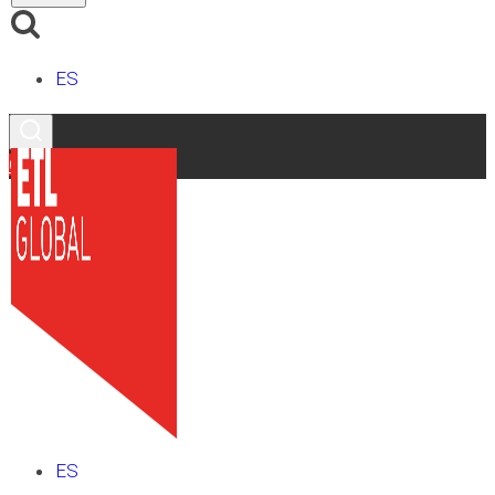
ES
Contacto
ES