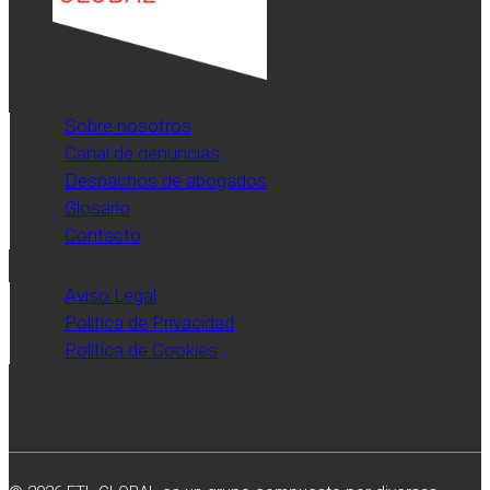
Sobre nosotros
Canal de denuncias
Despachos de abogados
Glosario
Contacto
Aviso Legal
Política de Privacidad
Política de Cookies