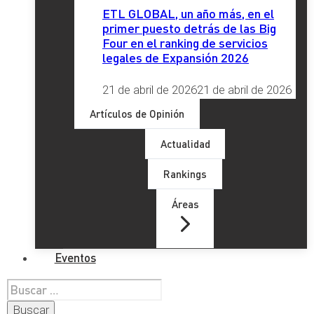
ETL GLOBAL, un año más, en el
primer puesto detrás de las Big
Four en el ranking de servicios
legales de Expansión 2026
21 de abril de 2026
21 de abril de 2026
Artículos de Opinión
Actualidad
Rankings
Áreas
Eventos
Buscar: