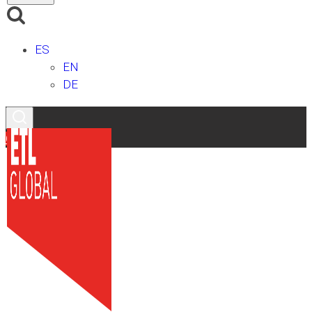
ES
EN
DE
Contacto