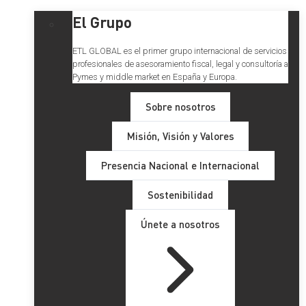
El Grupo
ETL GLOBAL es el primer grupo internacional de servicios
profesionales de asesoramiento fiscal, legal y consultoría a
Pymes y middle market en España y Europa.
Sobre nosotros
Misión, Visión y Valores
Presencia Nacional e Internacional
Sostenibilidad
Únete a nosotros