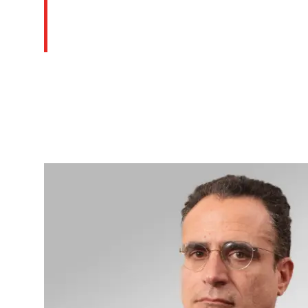
Profesionales del
Área