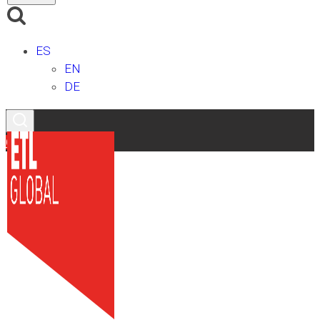
ES
EN
DE
Contacto