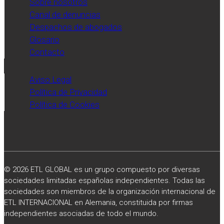
Sobre nosotros
Canal de denuncias
Despachos de abogados
Glosario
Contacto
Aviso Legal
Política de Privacidad
Política de Cookies
© 2026 ETL GLOBAL es un grupo compuesto por diversas
sociedades limitadas españolas independientes. Todas las
sociedades son miembros de la organización internacional de
ETL INTERNACIONAL en Alemania, constituida por firmas
independientes asociadas de todo el mundo.