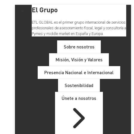
El Grupo
ETL GLOBAL es el primer grupo internacional de servicios
profesionales de asesoramiento fiscal, legal y consultoría a
Pymes y middle market en España y Europa.
Sobre nosotros
Misión, Visión y Valores
Presencia Nacional e Internacional
Sostenibilidad
Únete a nosotros