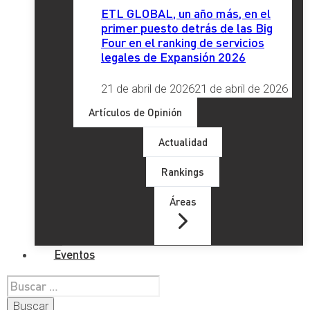
ETL GLOBAL, un año más, en el
primer puesto detrás de las Big
Four en el ranking de servicios
legales de Expansión 2026
21 de abril de 2026
21 de abril de 2026
Artículos de Opinión
Actualidad
Rankings
Áreas
Eventos
Buscar: