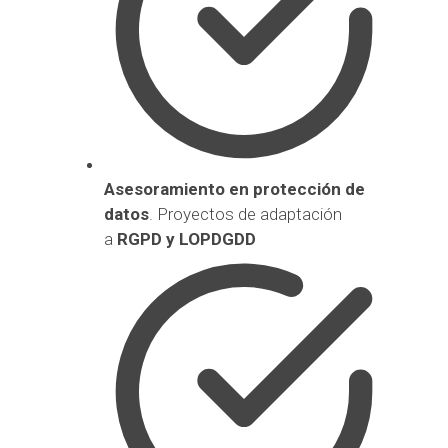
Asesoramiento en
protección de
datos
. Proyectos de adaptación
a
RGPD y LOPDGDD