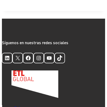
Síguenos en nuestras redes sociales
LinkedIn
X
Facebook
Instagram
YouTube
TikTok