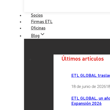
Socios
Firmas ETL
Oficinas
Blog
Últimos artículos
ETL GLOBAL traslada
18 de junio de 2026
18
ETL GLOBAL, un año 
Expansión 2026