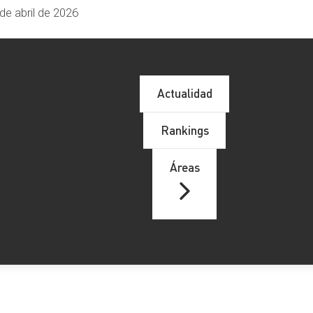
de abril de 2026
Actualidad
Rankings
Áreas