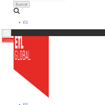
ES
Contacto
ES