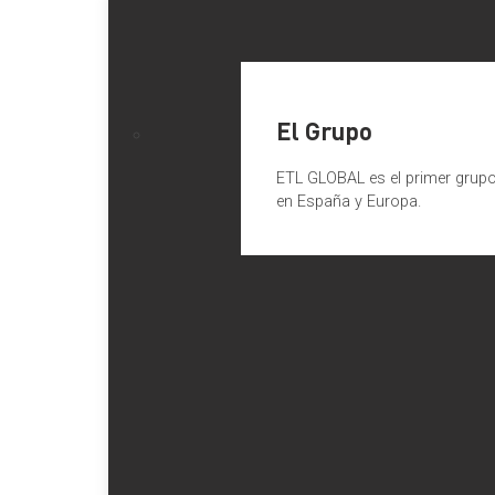
El Grupo
ETL GLOBAL es el primer grupo 
en España y Europa.