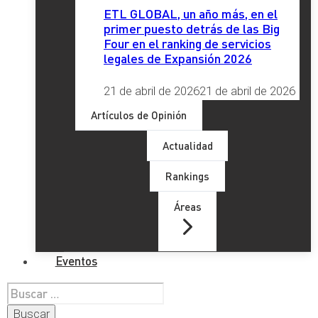
ETL GLOBAL, un año más, en el
primer puesto detrás de las Big
Four en el ranking de servicios
legales de Expansión 2026
21 de abril de 2026
21 de abril de 2026
Artículos de Opinión
Actualidad
Rankings
Áreas
Eventos
Buscar: