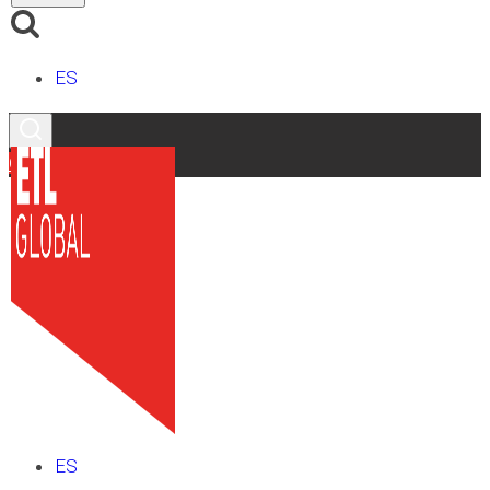
ES
Contacto
ES