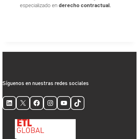
especializado en
derecho contractual.
Síguenos en nuestras redes sociales
LinkedIn
X
Facebook
Instagram
YouTube
TikTok