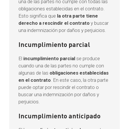
una de las partes no cumple con todas las
obligaciones establecidas en el contrato.
Esto significa que
la otra parte tiene
derecho a rescindir el contrato
y buscar
una indemnización por daños y perjuicios.
Incumplimiento parcial
El
incumplimiento parcial
se produce
cuando una de las partes no cumple con
algunas de las
obligaciones establecidas
en el contrato
. En este caso, la otra parte
puede optar por rescindir el contrato o
buscar una indemnización por daños y
perjuicios.
Incumplimiento anticipado