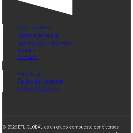
Sobre nosotros
Canal de denuncias
Despachos de abogados
Glosario
Contacto
Aviso Legal
Política de Privacidad
Política de Cookies
© 2026 ETL GLOBAL es un grupo compuesto por diversas