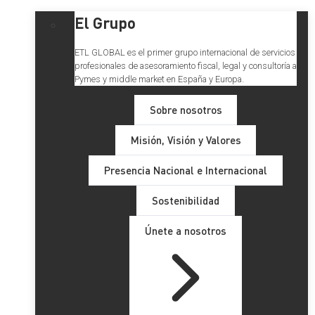
El Grupo
ETL GLOBAL es el primer grupo internacional de servicios
profesionales de asesoramiento fiscal, legal y consultoría a
Pymes y middle market en España y Europa.
Sobre nosotros
Misión, Visión y Valores
Presencia Nacional e Internacional
Sostenibilidad
Únete a nosotros