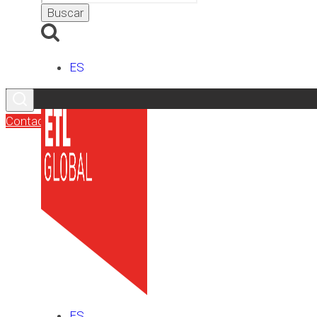
ES
Contacto
ES