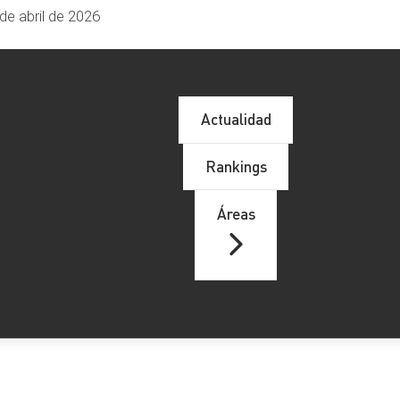
de abril de 2026
Actualidad
Rankings
Áreas