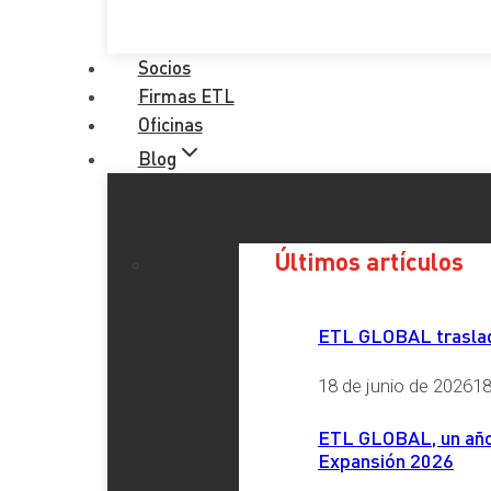
Socios
Firmas ETL
Oficinas
Blog
Últimos artículos
ETL GLOBAL traslada
18 de junio de 2026
18
ETL GLOBAL, un año 
Expansión 2026