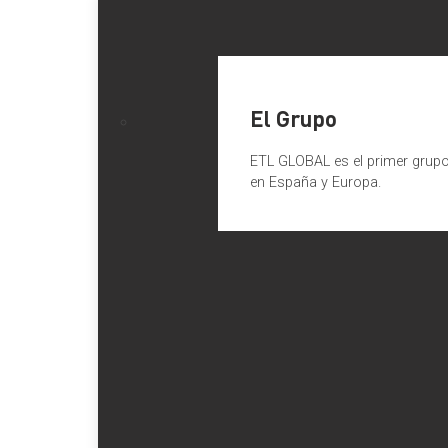
El Grupo
ETL GLOBAL es el primer grupo 
en España y Europa.