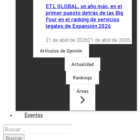
ETL GLOBAL, un año más, en el
primer puesto detrás de las Big
Four en el ranking de servicios
legales de Expansión 2026
21 de abril de 2026
21 de abril de 2026
Artículos de Opinión
Actualidad
Rankings
Áreas
Eventos
Buscar: