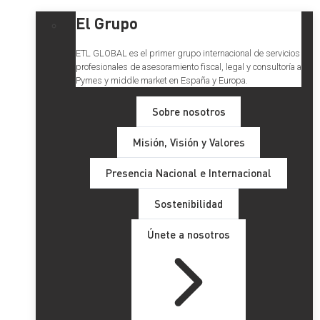
El Grupo
ETL GLOBAL es el primer grupo internacional de servicios
profesionales de asesoramiento fiscal, legal y consultoría a
Pymes y middle market en España y Europa.
Sobre nosotros
Misión, Visión y Valores
Presencia Nacional e Internacional
Sostenibilidad
Únete a nosotros