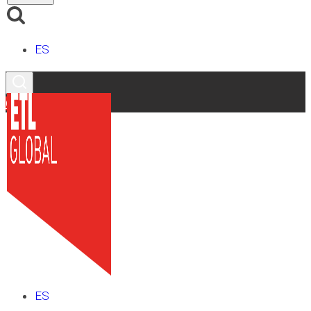
ES
Contacto
ES