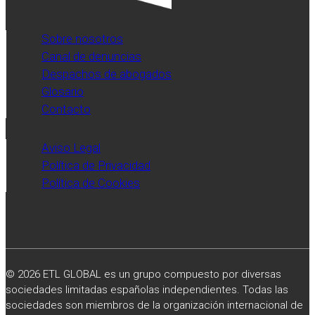
Sobre nosotros
Canal de denuncias
Despachos de abogados
Glosario
Contacto
Aviso Legal
Política de Privacidad
Política de Cookies
© 2026 ETL GLOBAL es un grupo compuesto por diversas
sociedades limitadas españolas independientes. Todas las
sociedades son miembros de la organización internacional de