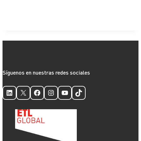
Síguenos en nuestras redes sociales
LinkedIn
X
Facebook
Instagram
YouTube
TikTok