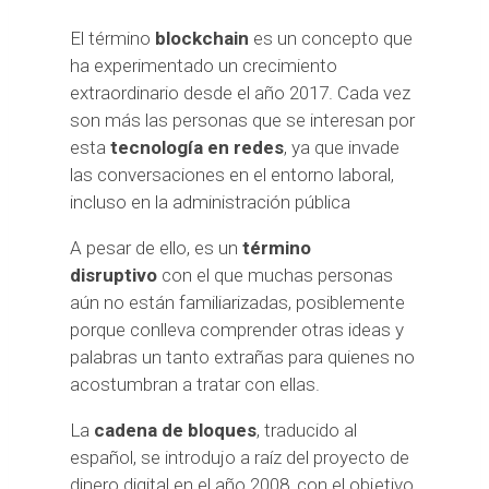
El término
blockchain
es un concepto que
ha experimentado un crecimiento
extraordinario desde el año 2017. Cada vez
son más las personas que se interesan por
esta
tecnología en redes
, ya que invade
las conversaciones en el entorno laboral,
incluso en la administración pública
A pesar de ello, es un
término
disruptivo
con el que muchas personas
aún no están familiarizadas, posiblemente
porque conlleva comprender otras ideas y
palabras un tanto extrañas para quienes no
acostumbran a tratar con ellas.
La
cadena de bloques
, traducido al
español, se introdujo a raíz del proyecto de
dinero digital en el año 2008, con el objetivo