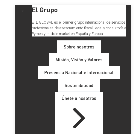
El Grupo
ETL GLOBAL es el primer grupo internacional de servicios
profesionales de asesoramiento fiscal, legal y consultoría a
Pymes y middle market en España y Europa.
Sobre nosotros
Misión, Visión y Valores
Presencia Nacional e Internacional
Sostenibilidad
Únete a nosotros