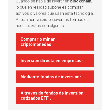
Cuando se habla de invertir en
blockchain
,
lo que en realidad supone es comprar
activos o valores que usen esta tecnología.
Actualmente existen diversas formas de
hacerlo, estas son algunas:
Comprar o minar
criptomonedas
Inversión directa en empresas:
Mediante fondos de inversión
:
A través de
fondos de inversión
cotizados ETF :