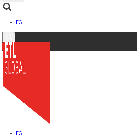
ES
Contacto
ES