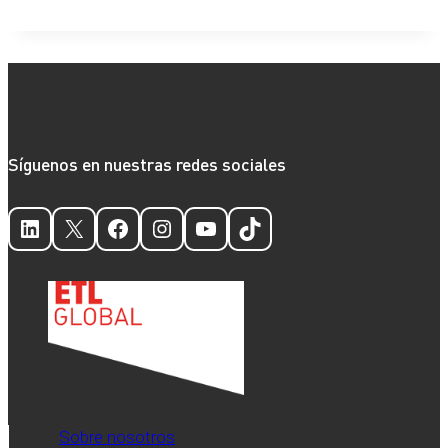
Síguenos en nuestras redes sociales
LinkedIn
X
Facebook
Instagram
YouTube
TikTok
Sobre nosotros