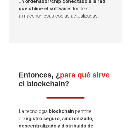
un
ordenador/chip conectado a la red
que utilice el software
donde se
almacenan esas copias actualizadas.
Entonces, ¿
para qué sirve
el blockchain?
La tecnología
blockchain
permite
el
registro seguro, sincronizado,
descentralizado y distribuido de