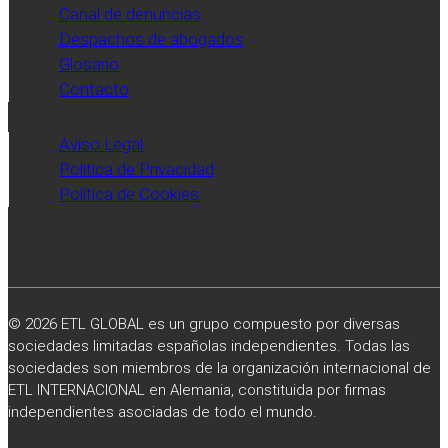
Canal de denuncias
Despachos de abogados
Glosario
Contacto
Aviso Legal
Política de Privacidad
Política de Cookies
© 2026 ETL GLOBAL es un grupo compuesto por diversas
sociedades limitadas españolas independientes. Todas las
sociedades son miembros de la organización internacional de
ETL INTERNACIONAL en Alemania, constituida por firmas
independientes asociadas de todo el mundo.