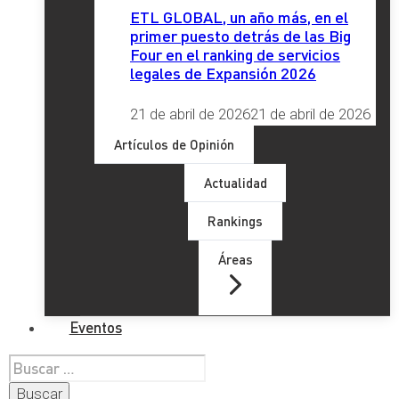
ETL GLOBAL, un año más, en el
primer puesto detrás de las Big
Four en el ranking de servicios
legales de Expansión 2026
21 de abril de 2026
21 de abril de 2026
Artículos de Opinión
Actualidad
Rankings
Áreas
Eventos
Buscar: