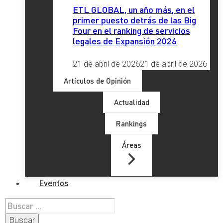
ETL GLOBAL, un año más, en el
primer puesto detrás de las Big
Four en el ranking de servicios
legales de Expansión 2026
21 de abril de 2026
21 de abril de 2026
Artículos de Opinión
Actualidad
Rankings
Áreas
Eventos
Buscar: