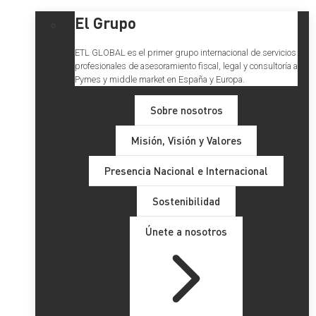
El Grupo
ETL GLOBAL es el primer grupo internacional de servicios
profesionales de asesoramiento fiscal, legal y consultoría a
Pymes y middle market en España y Europa.
Sobre nosotros
Misión, Visión y Valores
Presencia Nacional e Internacional
Sostenibilidad
Únete a nosotros