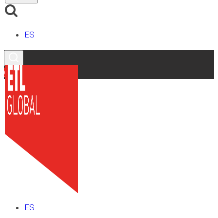
ES
Contacto
ES