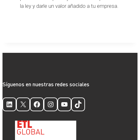
la ley y darle un valor añadido a tu empresa.
Síguenos en nuestras redes sociales
LinkedIn
X
Facebook
Instagram
YouTube
TikTok