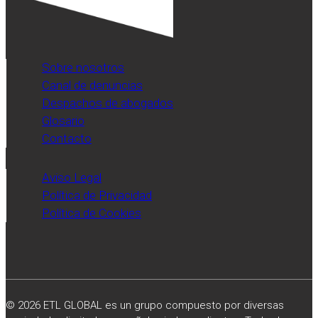
Sobre nosotros
Canal de denuncias
Despachos de abogados
Glosario
Contacto
Aviso Legal
Política de Privacidad
Política de Cookies
© 2026 ETL GLOBAL es un grupo compuesto por diversas