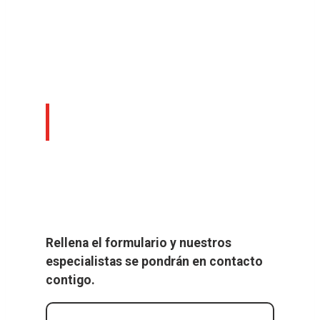
Contacta con nuestros
abogados expertos
Rellena el formulario y nuestros
especialistas se pondrán en contacto
contigo.