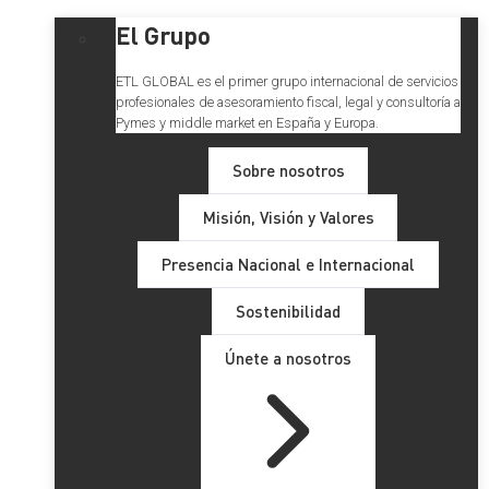
El Grupo
ETL GLOBAL es el primer grupo internacional de servicios
profesionales de asesoramiento fiscal, legal y consultoría a
Pymes y middle market en España y Europa.
Sobre nosotros
Misión, Visión y Valores
Presencia Nacional e Internacional
Sostenibilidad
Únete a nosotros