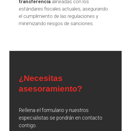
transferencia
alineadas con los
estándares fiscales actuales, asegurando
el cumplimiento de las regulaciones y
minimizando riesgos de sanciones.
¿Necesitas
asesoramiento?
Rellena el formulario y nuestros
especialistas se pondrán en contacto
contigo.