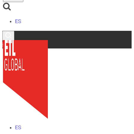
ES
Contacto
ES