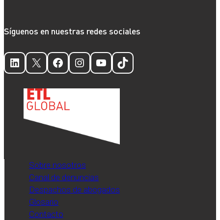
Síguenos en nuestras redes sociales
LinkedIn
X
Facebook
Instagram
YouTube
TikTok
Sobre nosotros
Canal de denuncias
Despachos de abogados
Glosario
Contacto