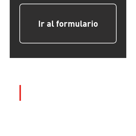
Ir al formulario
Presentación del modelo 232
y servicios relacionados