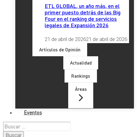
ETL GLOBAL, un año más, en el
primer puesto detrás de las Big
Four en el ranking de servicios
legales de Expansión 2026
21 de abril de 2026
21 de abril de 2026
Artículos de Opinión
Actualidad
Rankings
Áreas
Eventos
Buscar: