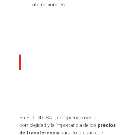
internacionales
ETL GLOBAL: expertos en
precios de transferencia
En ETL GLOBAL, comprendemos la
complejidad y la importancia de los
precios
de transferencia
para empresas que