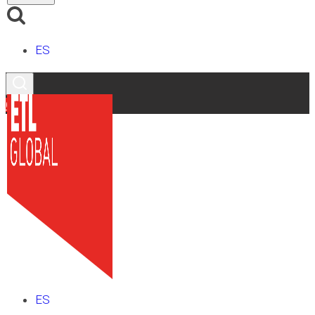
ES
Contacto
ES