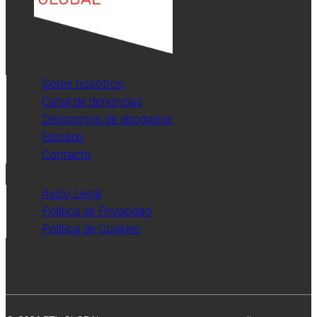
Sobre nosotros
Canal de denuncias
Despachos de abogados
Glosario
Contacto
Aviso Legal
Política de Privacidad
Política de Cookies