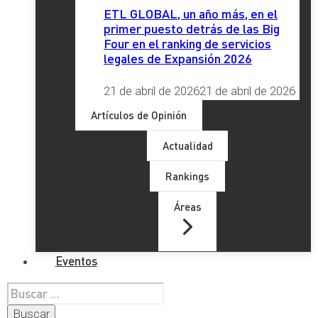
ETL GLOBAL, un año más, en el
primer puesto detrás de las Big
Four en el ranking de servicios
legales de Expansión 2026
21 de abril de 2026
21 de abril de 2026
Artículos de Opinión
Actualidad
Rankings
Áreas
Eventos
Buscar: