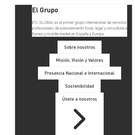
El Grupo
ETL GLOBAL es el primer grupo internacional de servicios
profesionales de asesoramiento fiscal, legal y consultoría a
Pymes y middle market en España y Europa.
Sobre nosotros
Misión, Visión y Valores
Presencia Nacional e Internacional
Sostenibilidad
Únete a nosotros