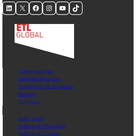
LinkedIn
X
Facebook
Instagram
YouTube
TikTok
Sobre nosotros
Canal de denuncias
Despachos de abogados
Glosario
Contacto
Aviso Legal
Política de Privacidad
Política de Cookies