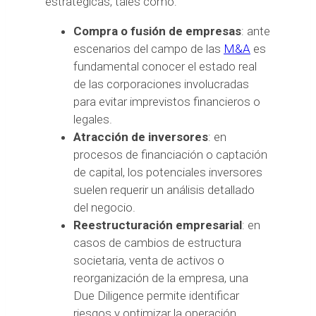
estratégicas, tales como:
Compra o fusión de empresas
: ante
escenarios del campo de las
M&A
es
fundamental conocer el estado real
de las corporaciones involucradas
para evitar imprevistos financieros o
legales.
Atracción de inversores
: en
procesos de financiación o captación
de capital, los potenciales inversores
suelen requerir un análisis detallado
del negocio.
Reestructuración empresarial
: en
casos de cambios de estructura
societaria, venta de activos o
reorganización de la empresa, una
Due Diligence permite identificar
riesgos y optimizar la operación.