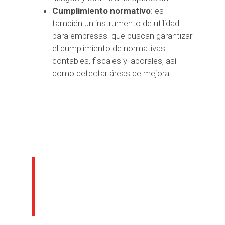
Cumplimiento normativo
: es
también un instrumento de utilidad
para empresas que buscan garantizar
el cumplimiento de normativas
contables, fiscales y laborales, así
como detectar áreas de mejora.
Confía en nuestros
expertos en Due
Diligence