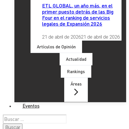
ETL GLOBAL, un año más, en el
primer puesto detrás de las Big
Four en el ranking de servicios
legales de Expansión 2026
21 de abril de 2026
21 de abril de 2026
Artículos de Opinión
Actualidad
Rankings
Áreas
Eventos
Buscar: