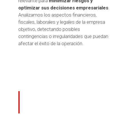
relevante para
minimizar riesgos y
optimizar sus decisiones empresariales
.
Analizamos los aspectos financieros,
fiscales, laborales y legales de la empresa
objetivo, detectando posibles
contingencias o irregularidades que puedan
afectar el éxito de la operación.
Nuestros servicios
de Due Diligence