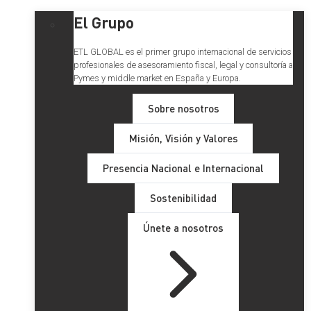
El Grupo
ETL GLOBAL es el primer grupo internacional de servicios
profesionales de asesoramiento fiscal, legal y consultoría a
Pymes y middle market en España y Europa.
Sobre nosotros
Misión, Visión y Valores
Presencia Nacional e Internacional
Sostenibilidad
Únete a nosotros