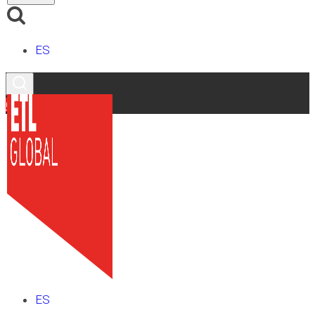
ES
Contacto
ES