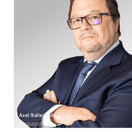
Axel Ibáñez Fuhs
ABOGADO