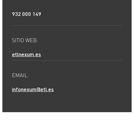
932 000 149
SITIO WEB:
etlnexum.es
EMAIL:
infonexum@etl.es