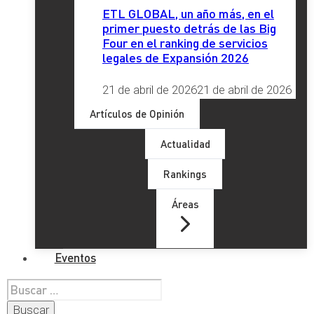
ETL GLOBAL, un año más, en el
primer puesto detrás de las Big
Four en el ranking de servicios
legales de Expansión 2026
21 de abril de 2026
21 de abril de 2026
Artículos de Opinión
Actualidad
Rankings
Áreas
Eventos
Buscar: