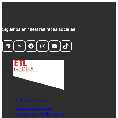
Síguenos en nuestras redes sociales
LinkedIn
X
Facebook
Instagram
YouTube
TikTok
Sobre nosotros
Canal de denuncias
Despachos de abogados