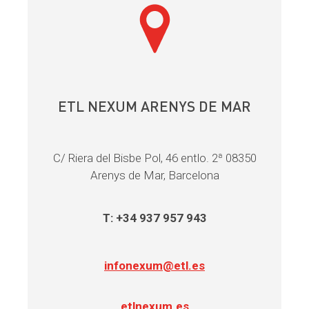
ETL NEXUM ARENYS DE MAR
C/ Riera del Bisbe Pol, 46 entlo. 2ª 08350
Arenys de Mar, Barcelona
T: +34 937 957 943
infonexum@etl.es
etlnexum.es