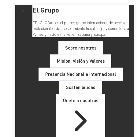
El Grupo
ETL GLOBAL es el primer grupo internacional de servicios
profesionales de asesoramiento fiscal, legal y consultoría a
Pymes y middle market en España y Europa.
Sobre nosotros
Misión, Visión y Valores
Presencia Nacional e Internacional
Sostenibilidad
Únete a nosotros