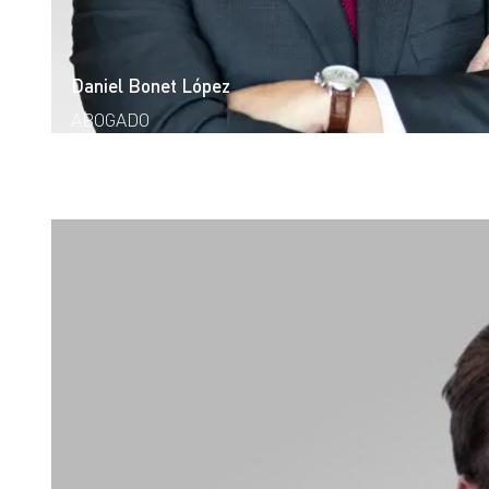
Daniel Bonet López
ABOGADO