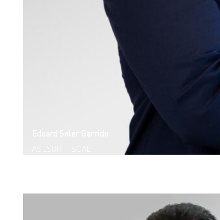
Eduard Soler Garrido
ASESOR FISCAL