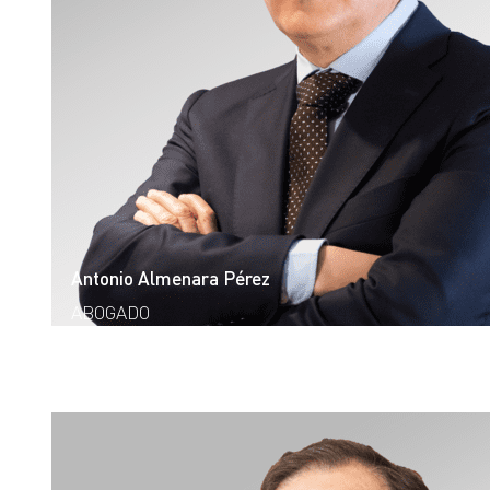
Antonio Almenara Pérez
ABOGADO