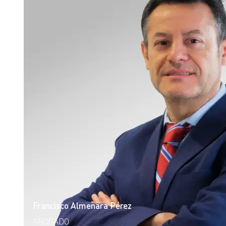
Francisco Almenara Pérez
ABOGADO