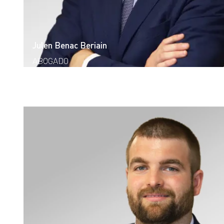
Julen Benac Beriain
ABOGADO