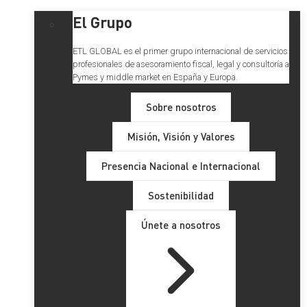
El Grupo
ETL GLOBAL es el primer grupo internacional de servicios
profesionales de asesoramiento fiscal, legal y consultoría a
Pymes y middle market en España y Europa.
Sobre nosotros
Misión, Visión y Valores
Presencia Nacional e Internacional
Sostenibilidad
Únete a nosotros