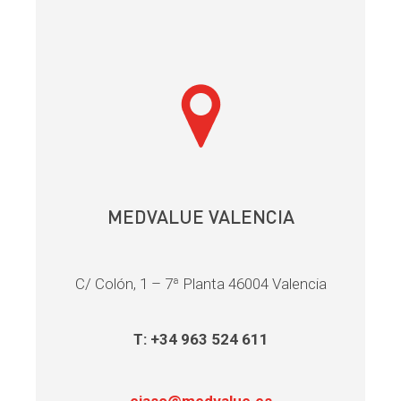
MEDVALUE VALENCIA
C/ Colón, 1 – 7ª Planta 46004 Valencia
T: +34 963 524 611
ejaso@medvalue.es