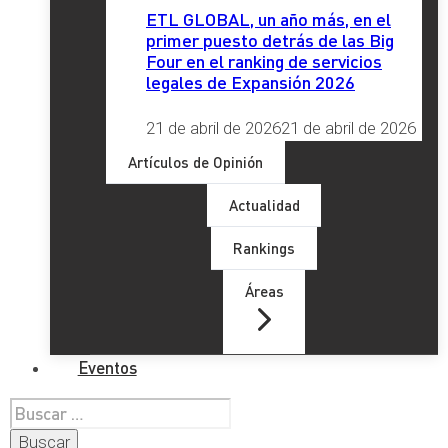
ETL GLOBAL, un año más, en el
primer puesto detrás de las Big
Four en el ranking de servicios
legales de Expansión 2026
21 de abril de 2026
21 de abril de 2026
Artículos de Opinión
Actualidad
Rankings
Áreas
Eventos
Buscar: