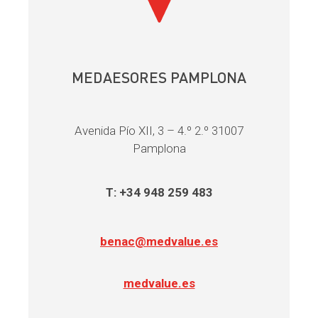
MEDAESORES PAMPLONA
Avenida Pío XII, 3 – 4.º 2.º 31007
Pamplona
T: +34 948 259 483
benac@medvalue.es
medvalue.es