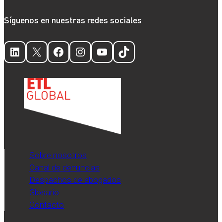
Síguenos en nuestras redes sociales
LinkedIn
X
Facebook
Instagram
YouTube
TikTok
Sobre nosotros
Canal de denuncias
Despachos de abogados
Glosario
Contacto