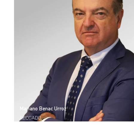
Mariano Benac Urroz
ABOGADO