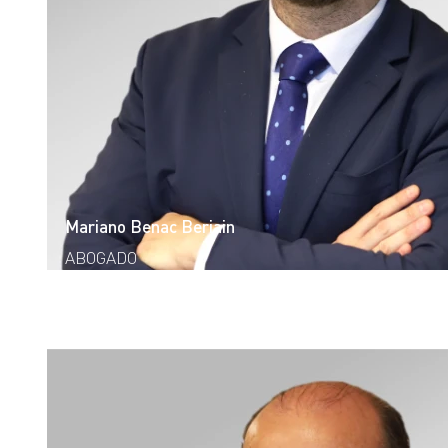
Mariano Benac Beriain
ABOGADO