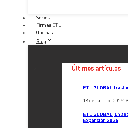
Socios
Firmas ETL
Oficinas
Blog
Últimos artículos
ETL GLOBAL traslada
18 de junio de 2026
18
ETL GLOBAL, un año 
Expansión 2026