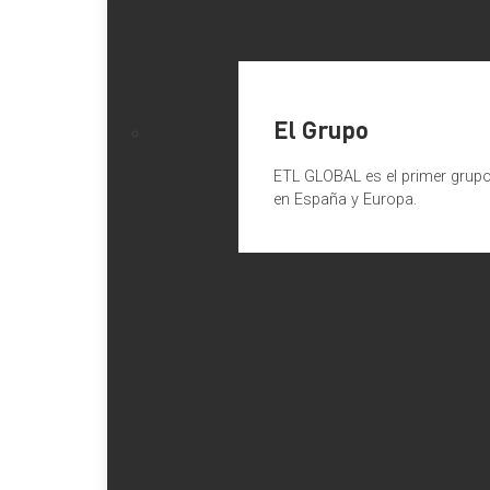
El Grupo
ETL GLOBAL es el primer grupo 
en España y Europa.