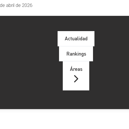
de abril de 2026
Actualidad
Rankings
Áreas