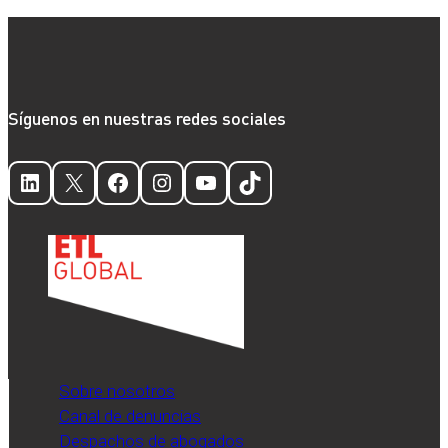
Síguenos en nuestras redes sociales
LinkedIn
X
Facebook
Instagram
YouTube
TikTok
Sobre nosotros
Canal de denuncias
Despachos de abogados