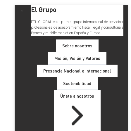
El Grupo
ETL GLOBAL es el primer grupo internacional de servicios
profesionales de asesoramiento fiscal, legal y consultoría a
Pymes y middle market en España y Europa.
Sobre nosotros
Misión, Visión y Valores
Presencia Nacional e Internacional
Sostenibilidad
Únete a nosotros