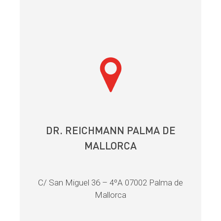
DR. REICHMANN PALMA DE
MALLORCA
C/ San Miguel 36 – 4ºA 07002 Palma de
Mallorca