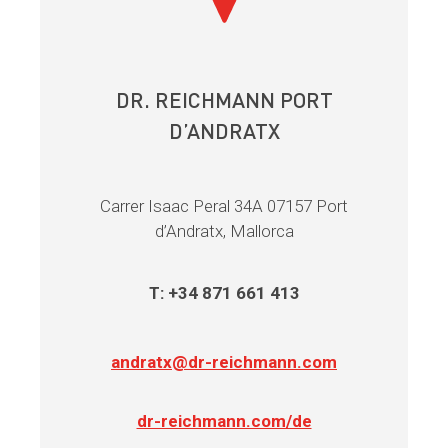
DR. REICHMANN PORT
D’ANDRATX
Carrer Isaac Peral 34A 07157 Port
d’Andratx, Mallorca
T: +34 871 661 413
andratx@dr-reichmann.com
dr-reichmann.com/de