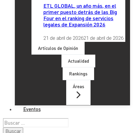
ETL GLOBAL, un año más, en el
primer puesto detrás de las Big
Four en el ranking de servicios
legales de Expansión 2026
21 de abril de 2026
21 de abril de 2026
Artículos de Opinión
Actualidad
Rankings
Áreas
Eventos
Buscar: