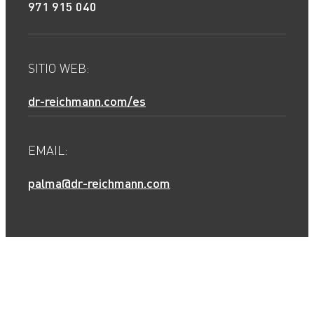
971 915 040
SITIO WEB:
dr-reichmann.com/es
EMAIL:
palma@dr-reichmann.com