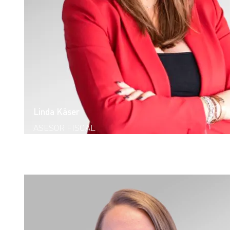
Linda Käser
ASESOR FISCAL