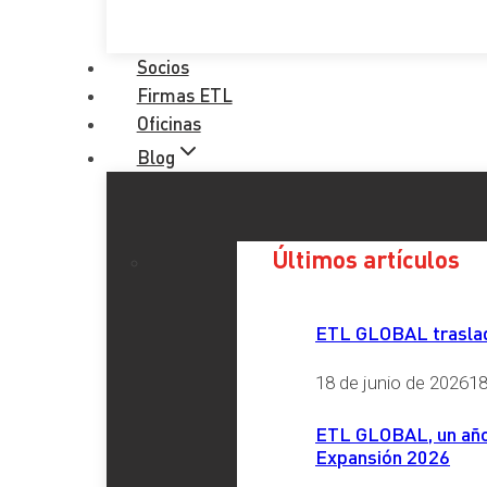
Socios
Firmas ETL
Oficinas
Blog
Últimos artículos
ETL GLOBAL traslada
18 de junio de 2026
18
ETL GLOBAL, un año 
Expansión 2026