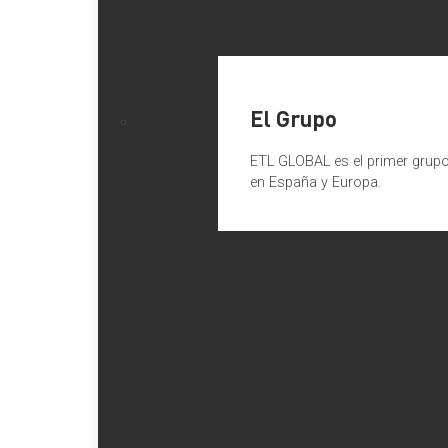
El Grupo
ETL GLOBAL es el primer grupo 
en España y Europa.