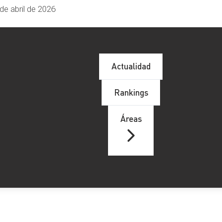
de abril de 2026
Actualidad
Rankings
Áreas