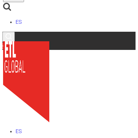
ES
Contacto
ES