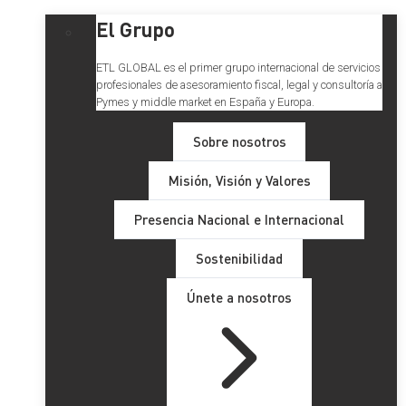
El Grupo
ETL GLOBAL es el primer grupo internacional de servicios
profesionales de asesoramiento fiscal, legal y consultoría a
Pymes y middle market en España y Europa.
Sobre nosotros
Misión, Visión y Valores
Presencia Nacional e Internacional
Sostenibilidad
Únete a nosotros