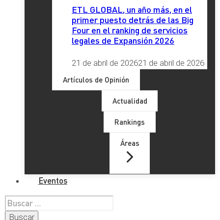
ETL GLOBAL, un año más, en el
primer puesto detrás de las Big
Four en el ranking de servicios
legales de Expansión 2026
21 de abril de 2026
21 de abril de 2026
Artículos de Opinión
Actualidad
Rankings
Áreas
Eventos
Buscar: