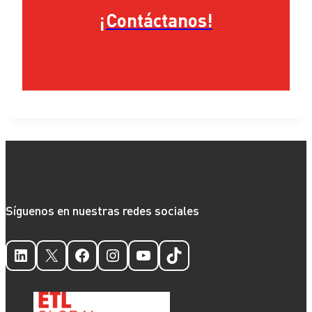
¡Contáctanos!
Síguenos en nuestras redes sociales
LinkedIn
X
Facebook
Instagram
YouTube
TikTok