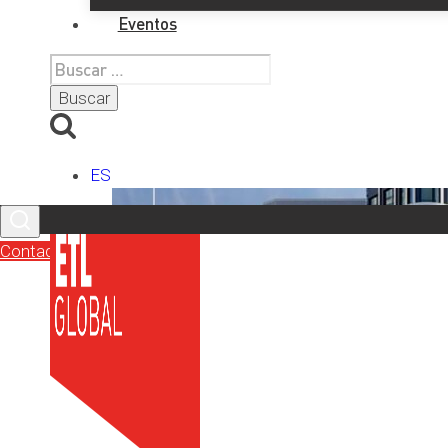
Eventos
Buscar:
ES
Contacto