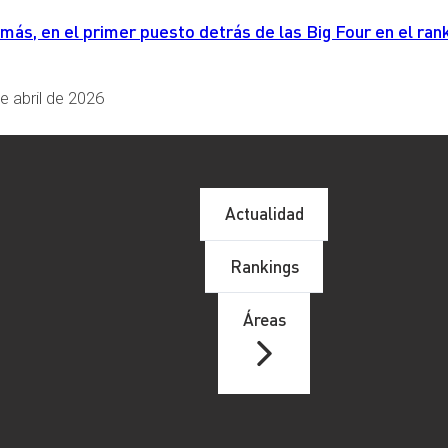
s, en el primer puesto detrás de las Big Four en el rank
e abril de 2026
Actualidad
Rankings
Áreas