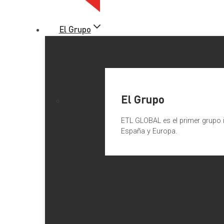
El Grupo
El Grupo
ETL GLOBAL es el primer grupo i
España y Europa.