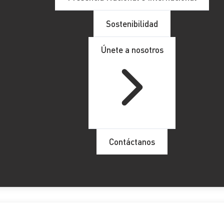
fin de año fiscal
Sostenibilidad
Únete a nosotros
Contáctanos