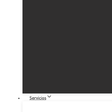
La importancia de planificar el 
Servicios