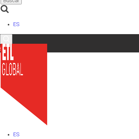
ES
Últimos artículos
Contacto
ES