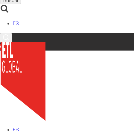
ES
Contacto
ES